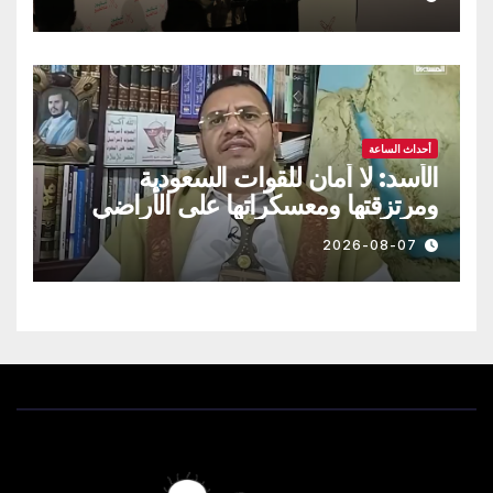
أحداث الساعة
الأسد: لا أمان للقوات السعودية
ومرتزقتها ومعسكراتها على الأراضي
اليمنية
2026-08-07