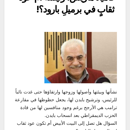
ثقابٍ في برميلِ بارود؟!
نشأتها وبيئتها وأصولها وزوجها وارتقاؤها حتى غدت نائباً
للرئيس، وترشيح بايدن لها، يجعل حظوظها في مقارعة
ترامب هي الأرجح برغم وجود منافسين لها من قادة
الحزب الديمقراطي بعد انسحاب بايدن.
السؤال هل تصل إلى البيت الأبيض أم تكون عود ثقاب