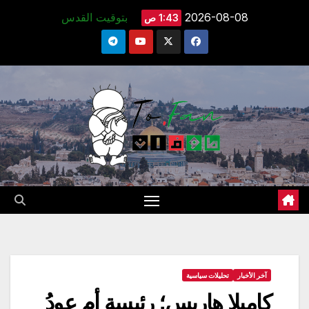
Ski
2026-08-08
بتوقيت القدس
1:43 ص
t
conten
آخر الأخبار
تحليلات سياسية
كاميلا هاريس؛ رئيسة أم عودُ