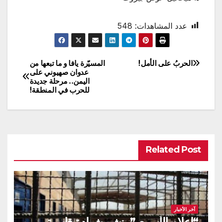
عدد المشاهدات:
548
الحربُ على الأمل!
المسيّرة يافا و ما تبعها من
تصفّح
عدوان صهيوني على
اليمن.. مرحلة جديدة
المقالات
للحرب في المنطقة!
Related Post
آخر الأخبار