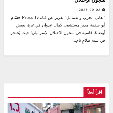
2025-09-02
“يعاني الجرب والدمامل” تقرير عن قناة Press Tv حسّام
أبو صفية، مدير مستشفى كمال عدوان في غزة، يعيش
أوضاعًا قاسية في سجون الاحتلال الإسرائيلي؛ حيث يُحتجز
في شبه ظلامٍ تام،…
اقرأ أيضاً