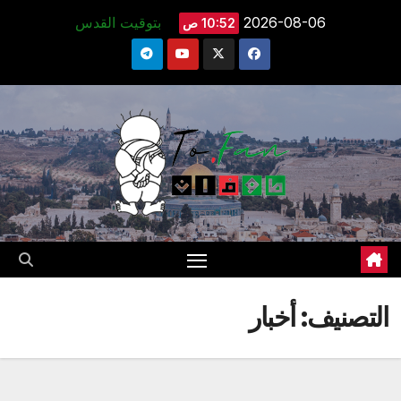
Ski
2026-08-06
بتوقيت القدس
10:52 ص
t
conten
التصنيف:
أخبار