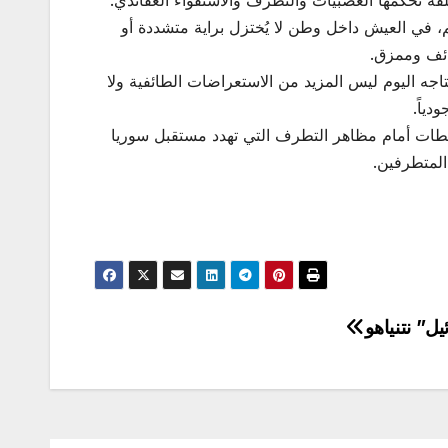
 في العيش داخل وطن لا يُختزل براية متشددة أو
ائف وممزق.
تاجه اليوم ليس المزيد من الاستعراضات الطائفية ولا
ياً.
لطات أمام مظاهر التطرف التي تهدد مستقبل سوريا
المتطرفين.
ل” نتنياهو