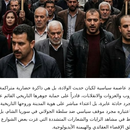
 عاصمة سياسية لكيان حديث الولادة، بل هي ذاكرة حضارية متراكمة 
 والغزوات والانقلابات، قادراً على حماية جوهرها التاريخي القائم ع
دثة عابرة، بل اعتداء مباشر على هوية المدينة وروحها التاريخية.
اعتباره مجرد موقف سياسي ضد سلطة الجولاني في سوريا الشام، بل 
فقط في مشاهد الرايات والشعارات المتشددة التي غزت بعض الشوارع ت
إقصاء العقائدي والهيمنة الأيديولوجية.