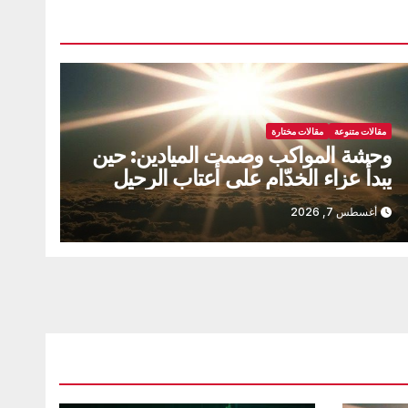
مقالات متنوعة
مقالات مختارة
وحشة المواكب وصمت الميادين: حين
يبدأ عزاء الخدّام على أعتاب الرحيل
أغسطس 7, 2026