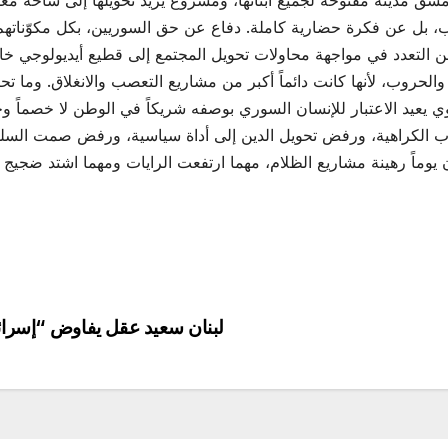
 بل عن فكرة حضارية كاملة. دفاع عن حق السوريين، بكل مكوّناتهم،
ن التعدد في مواجهة محاولات تحويل المجتمع إلى قطيع أيديولوجي خ
لحروب، لأنها كانت دائماً أكبر من مشاريع التعصب والانغلاق. وما تح
عيد الاعتبار للإنسان السوري بوصفه شريكاً في الوطن لا خصماً وجود
طاب الكراهية، ورفض تحويل الدين إلى أداة سياسية، ورفض صمت الس
يوماً رهينة مشاريع الظلام، مهما ارتفعت الرايات ومهما اشتد ضجيج 
لبنان سعيد عقل يفاوض “إسرائي