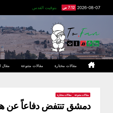
Ski
2026-08-07
بتوقيت القدس
7:12 ص
t
conten
مقالات مختارة
مقالات متنوعة
مقال ا
مقالات متنوعة
مقالات مختارة
دمشق تنتفض دفاعاً عن هوي