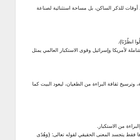
د أوقات للذكر الساكن، بل مساحة استثنائية لصناعة
 انظُرْنَا}.
املة لأمريكا وإسرائيل وقوى الاستكبار العالمي يمثل
 وترسيخ ثقافة البراءة من الطغيان، ليعود البيت كما
لبراءة من الاستكبار.
ا فقط يتجسد المعنى الحقيقي لقوله تعالى: {وَهُدًى