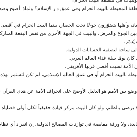
وميات في منطقة البيت الحرام؟
ة المحيطة بالبيت الحرام وفي عمق دار الإسلام؟ ولماذا أصبح وضع ال
طة بالبيت الحرام أو في عمق العالم الإسلامي، لم تكن لتستمر بهذه ا
ضع بين الأمم هو الدليل الأوضح على انحراف الأمة عن هدي القرآن (ه
 لا يرضى بالظلم، ولو كان البيت مركز قيادة حقيقياً لكان أولى قضايا
ة، ولا ورقة مقايضة في توازنات المصالح الدولية. إن انفراد أي نظا