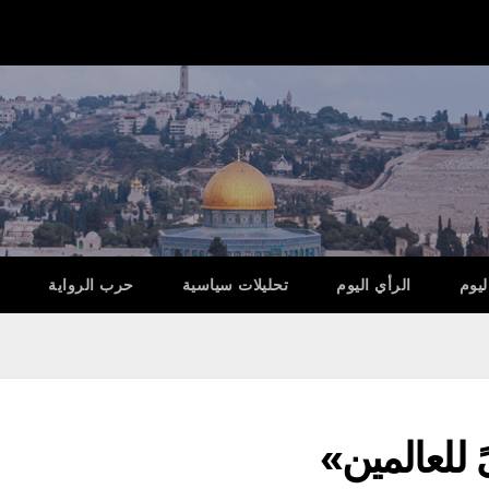
ليوم
الرأي اليوم
تحليلات سياسية
حرب الرواية
 للعالمين»