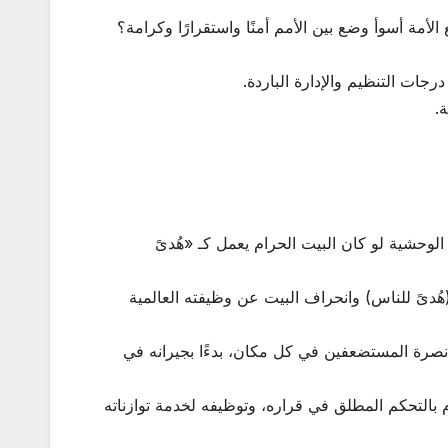
أمة أسوأ وضع بين الأمم أمنًا واستقرارًا وكرامة؟
لوحشية لو كان البيت الحرام يعمل كـ «هُدىً
ُدىً للناس) وانحراف البيت عن وظيفته العالمية
ه نصرة المستضعفين في كل مكان، بدءًا بجيرانه في
م بالتحكم المطلق في قراره، وتوظيفه لخدمة توازناته