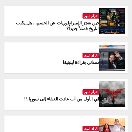
الرأي اليوم
حين تعجز الإمبراطوريات عن الحسم… هل يكتب
التاريخ فصلاً جديداً؟
الرأي اليوم
ممداني بقراءة لينينية!
الرأي اليوم
في الأول من آب عادت العنقاء إلى سوريا..!!
الرأي اليوم