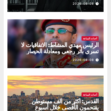
2026-08-08
أحداث الساعة
الرئيس مهدي المشاط: الاتفاقيات لا
تسري بأثر رجعي ومعادلة الحصار
بالحصار مستمرة حتى تحقق أهدافها
2026-08-08
أحداث الساعة
القدس: أكثر من ألف مستوطن
يقتحمون الأقصى خلال أسبوع