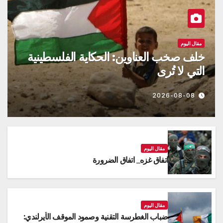
مقال اليوم
خلف صخب العناوين: الحكاية الفلسطينية
التي لا تُرى
2026-08-08
مقال اليوم
اتفاق غزه_ اتفاق الضرورة
مقال اليوم
ضباب الغطرسة التقنية وصمود الموقف الأيرلندي: