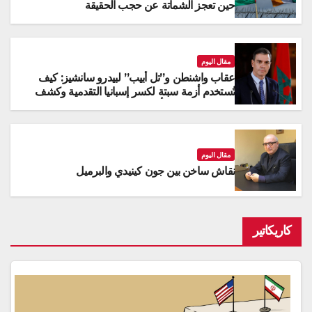
حين تعجز الشماتة عن حجب الحقيقة
مقال اليوم
عقاب واشنطن و”تل أبيب” لبيدرو سانشيز: كيف
تُستخدم أزمة سبتة لكسر إسبانيا التقدمية وكشف
عورات التناقض الأخلاقي؟
مقال اليوم
نقاش ساخن بين جون كينيدي والبرميل
كاريكاتير