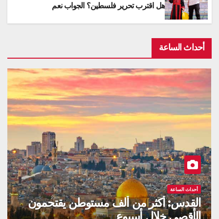
هل اقترب تحرير فلسطين؟ الجواب نعم
أحداث الساعة
أحداث الساعة
شهيدان و6 إصابات في غزة خلال 48
ساعة