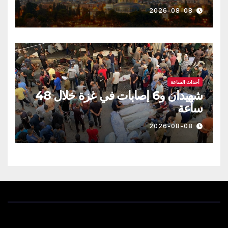
2026-08-08
أحداث الساعة
شهيدان و6 إصابات في غزة خلال 48
ساعة
2026-08-08