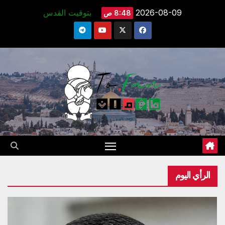
Ski
2026-08-09
بتوقيت القدس
8:48 ص
t
conten
الرأي اليوم