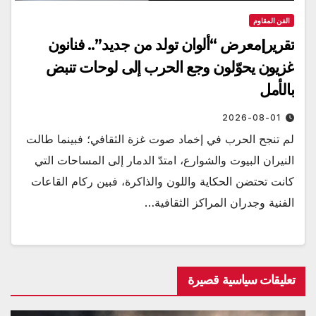
الفن المقاوم
تقرير|معرض “ألوان تولد من جديد”.. فنانون
غزيون يحوّلون وجع الحرب إلى لوحات تنبض
بالأمل
2026-08-01
لم تنجح الحرب في إخماد صوت غزة الثقافي؛ فبينما طالت
النيران البيوت والشوارع، امتدّ الدمار إلى المساحات التي
كانت تحتضن الحكاية واللون والذاكرة، فبين ركام القاعات
الفنية وجدران المراكز الثقافية…
تعليقات سياسية قصيرة