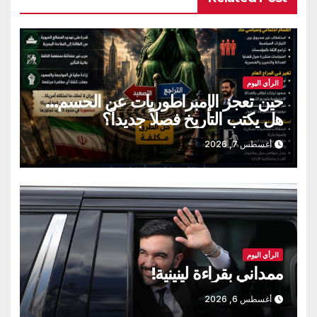
الرأي اليوم
حين تعجز الإمبراطوريات عن الحسم…
هل يكتب التاريخ فصلاً جديداً؟
أغسطس 7, 2026
الرأي اليوم
ممداني بقراءة لينينية!
أغسطس 6, 2026