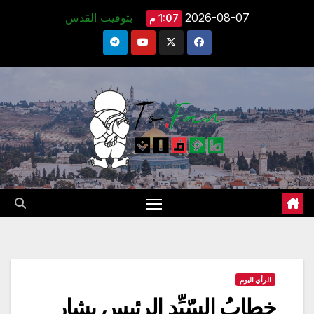
Ski
2026-08-07
بتوقيت القدس
1:07 م
t
conten
الرأي اليوم
خطابُ السّيِّد الرئيس بشار