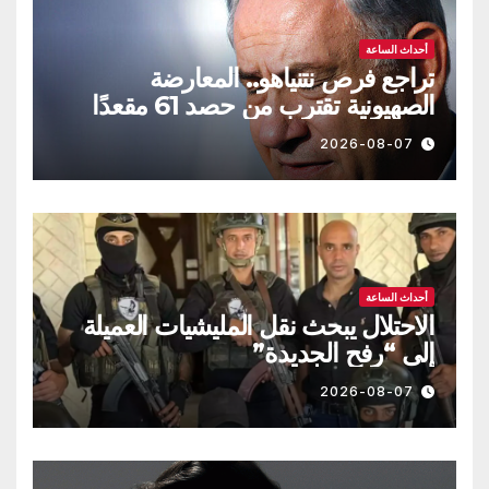
أحداث الساعة
تراجع فرص نتنياهو.. المعارضة
الصهيونية تقترب من حصد 61 مقعدًا
2026-08-07
أحداث الساعة
الاحتلال يبحث نقل المليشيات العميلة
إلى “رفح الجديدة”
2026-08-07