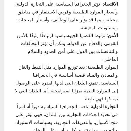
الاقتصاد
: تؤثر الجغرافيا السياسية على التجارة الدولية،
وأسعار الموارد الطبيعية وفرص الاستثمار في مناطق
مختلفة، مما قد يؤثر على الوظائف، وأسعار المنتجات
ومستويات المعيشة.
الأمن
: ترتبط القضايا الجيوسياسية ارتباطًا وثيقًا بالأمن
القومي والدفاع عن الدولة. يمكن أن تؤثر التحالفات
والتنافسات بين الدول على أمن الحدود والسلام
الداخلي.
الموارد الطبيعية: يعد توزيع الموارد مثل النفط والغاز
والمعادن والمياه قضية أساسية في الجغرافيا
السياسية. تتمتع البلدان التي لديها القدرة على الوصول
إلى الموارد القيمة بمزايا استراتيجية، أما البلدان التي لا
تمتلكها فهي تابعة.
التجارة الدولية
: تلعب الجغرافيا السياسية دوراً أساسياً
في تحديد العلاقات التجارية بين البلدان، فهي تؤثر على
فتح الأسواق، والتعريفات التجارية، وسياسات الاستيراد
والتصدير، مما يؤثر بشكل مباشر على الرخاء