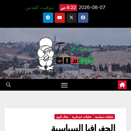
Ski
2026-08-07
بتوقيت القدس
8:22 ص
t
conten
تحليلات سياسية
تحليلات عسكرية
مقال اليوم
الجغرافيا السياسية