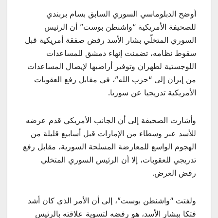
أوضح الدبلوماسي السوري السابق بسام بربندي
للصحيفة الأمريكية “واشنطن بوست” أن الرئيس
السوري المتخلّي بشار الأسد رفض صفقة أمريكية قبل
سقوط نظامه، تضمنت إنهاء دمشق للمساعدات
اللوجستية لطهران وتوفير أراضيها لإيصال المساعدات
من إيران إلى “حزب الله”، في مقابل رفع العقوبات
الأمريكية تدريجيا عن سوريا.
وأشارت الصحيفة إلى أن الجانب الأمريكي قدم عرضه
للأسد عبر وسطاء من الإمارات قبل أسابيع قليلة من
الهجوم الواسع للمعارضة المسلحة السورية، مقابل رفع
تدريجي للعقوبات، إلا أن الرئيس السوري المتخلي
رفض العرض.
ولفتت “واشنطن بوست”، إلى أن الأمر الذي كان أشد
فتكا ببشار الأسد، هو رفضه لتسوية علاقته بالرئيس