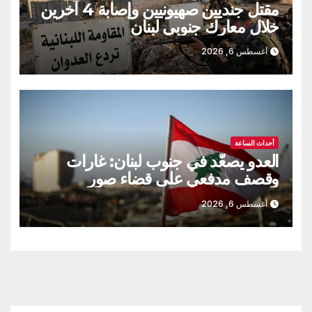
مقتل جنديين صهيونيين وإصابة 4 آخرين
خلال معارك جنوبي لبنان
أغسطس 6, 2026
أحداث الساعة
العدو يصعّد في جنوب لبنان: غارات
وقصف مدفعي على قضاء صور
أغسطس 6, 2026