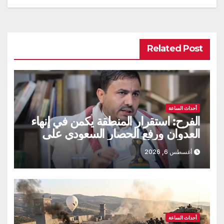
Related Post
أحداث الساعة
الفرح: استقرار المنطقة يكمن في إنهاء
العدوان ورفع الحصار السعودي على
اليمن
أغسطس 6, 2026
أحداث الساعة