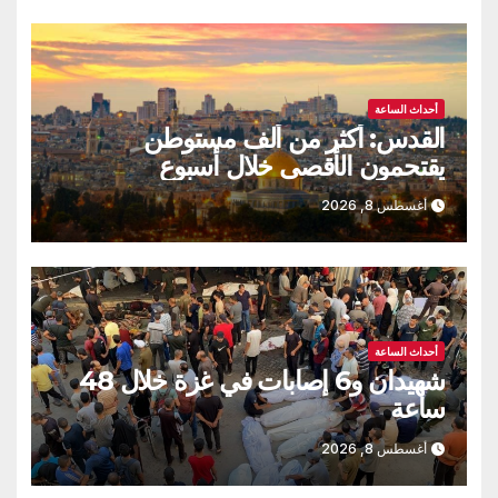
أحداث الساعة
القدس: أكثر من ألف مستوطن
يقتحمون الأقصى خلال أسبوع
أغسطس 8, 2026
أحداث الساعة
شهيدان و6 إصابات في غزة خلال 48
ساعة
أغسطس 8, 2026