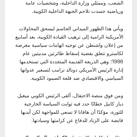
الشعب، وممثلي وزارة الداخلية، وشخصيات عامة
ورياضية جسدت تلاحم الجبهة الداخلية الكوبية.
ويأتي هذا الظهور الميداني الحاسم ليسحق المحاولات
الأمريكية الرامية إلى ترهيب القيادة الكوبية، بعد أسابيع
من إعلان واشنطن عن توجيه اتهامات سياسية مغرضة
لكاسترو تتعلق بقضية إسقاط طائرتين مدنيتين عام
1996؛ وهي الذريعة القديمة المتجددة التي تستخدمها
إدارة الرئيس الأمريكي دونالد ترامب لتسعير عدوانها
السياسي والاقتصادي ضد قلعة الصمود الكوبية.
ومن فوق منصة الاحتفال، ألقى الرئيس الكوبي ميغيل
دياز كانيل خطابًا حدد فيه ثوابت السياسة الخارجية
للثورة، مؤكدًا أن هافانا لا تسعى للمواجهة لكن أيديها
قابضة على الزناد للدفاع عن كرامتها وسيادتها.