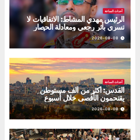
أحداث الساعة
الرئيس مهدي المشاط: الاتفاقيات لا
تسري بأثر رجعي ومعادلة الحصار
بالحصار مستمرة حتى تحقق أهدافها
2026-08-08
أحداث الساعة
القدس: أكثر من ألف مستوطن
يقتحمون الأقصى خلال أسبوع
2026-08-08