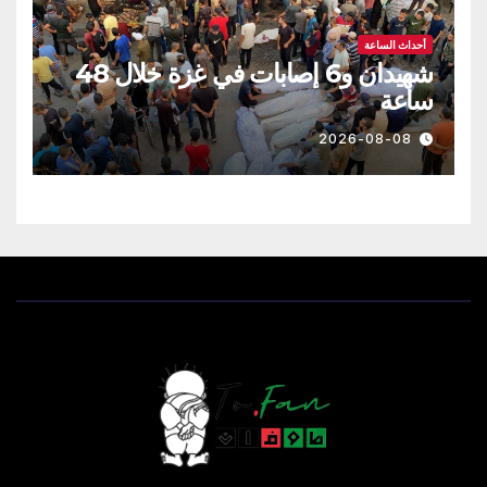
أحداث الساعة
شهيدان و6 إصابات في غزة خلال 48
ساعة
2026-08-08