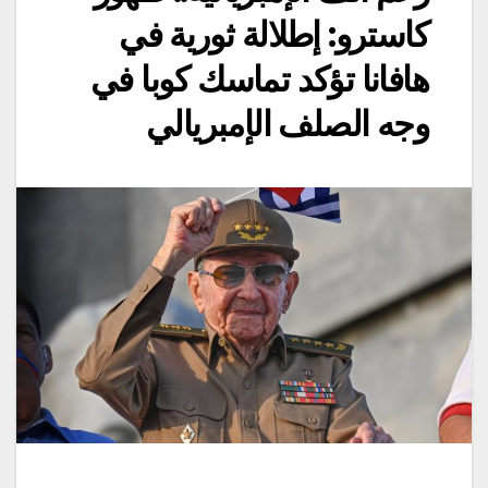
كاسترو: إطلالة ثورية في
هافانا تؤكد تماسك كوبا في
وجه الصلف الإمبريالي