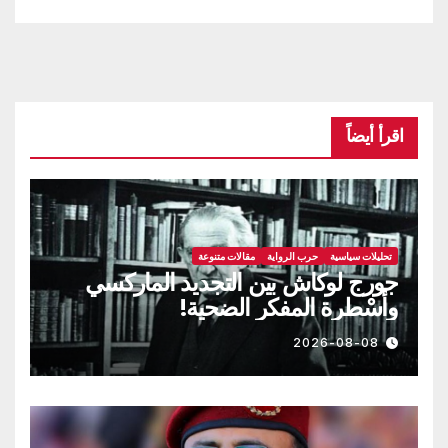
اقرأ أيضاً
تحليلات سياسية
حرب الرواية
مقالات متنوعة
جورج لوكاش بين التجديد الماركسي
وأسْطرة المفكر الضحية!
2026-08-08