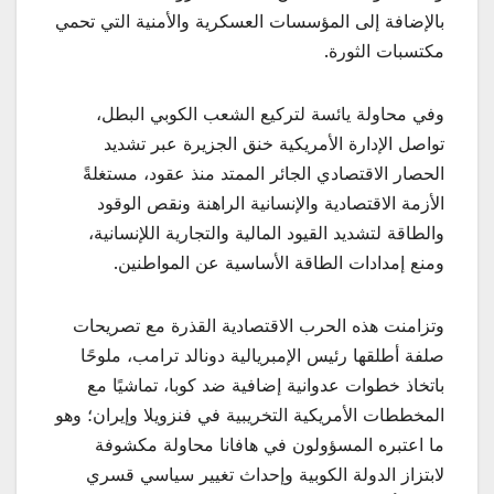
بالإضافة إلى المؤسسات العسكرية والأمنية التي تحمي
مكتسبات الثورة.
وفي محاولة يائسة لتركيع الشعب الكوبي البطل،
تواصل الإدارة الأمريكية خنق الجزيرة عبر تشديد
الحصار الاقتصادي الجائر الممتد منذ عقود، مستغلةً
الأزمة الاقتصادية والإنسانية الراهنة ونقص الوقود
والطاقة لتشديد القيود المالية والتجارية اللإنسانية،
ومنع إمدادات الطاقة الأساسية عن المواطنين.
وتزامنت هذه الحرب الاقتصادية القذرة مع تصريحات
صلفة أطلقها رئيس الإمبريالية دونالد ترامب، ملوحًا
باتخاذ خطوات عدوانية إضافية ضد كوبا، تماشيًا مع
المخططات الأمريكية التخريبية في فنزويلا وإيران؛ وهو
ما اعتبره المسؤولون في هافانا محاولة مكشوفة
لابتزاز الدولة الكوبية وإحداث تغيير سياسي قسري