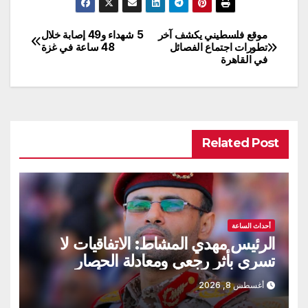
موقع فلسطيني يكشف آخر
5 شهداء و49 إصابة خلال
تصفّح
تطورات اجتماع الفصائل
48 ساعة في غزة
في القاهرة
المقالات
Related Post
أحداث الساعة
الرئيس مهدي المشاط: الاتفاقيات لا
تسري بأثر رجعي ومعادلة الحصار
بالحصار مستمرة حتى تحقق أهدافها
أغسطس 8, 2026