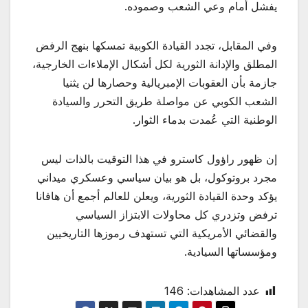
يفشل أمام وعي الشعب وصموده.
وفي المقابل، تجدد القيادة الكوبية تمسكها بنهج الرفض
المطلق والإدانة الثورية لكل أشكال الإملاءات الخارجية،
جازمة بأن العقوبات الإمبريالية وحصارها لن يثنيا
الشعب الكوبي عن مواصلة طريق التحرر والسيادة
الوطنية التي عُمدت بدماء الثوار.
إن ظهور راؤول كاسترو في هذا التوقيت بالذات ليس
مجرد بروتوكول، بل هو بيان سياسي وعسكري ميداني
يؤكد وحدة القيادة الثورية، ويعلن للعالم أجمع أن هافانا
ترفض وتزدري كل محاولات الابتزاز السياسي
والقضائي الأمريكية التي تستهدف رموزها التاريخيين
ومؤسساتها السيادية.
عدد المشاهدات:
146