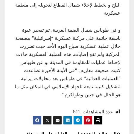
البلح و يخطط لإخلاء شمال القطاع لتحويله إلى منطقة
عسكرية
و في طوباس شمال الضفة الغربية، تم تفجير عبوة
ناسفة جانبية على مركبة عسكرية “إسرائيلية” مصفحة
خلال عملية عسكرية صباح اليوم الأحد حيث تضررت
المركبة ولم تقع إصابات. هذه العملية العسكرية جاءت
لإحباط عمليات للمقاومة في المدينة .و عن طوباس
كتبت صحيفة معاريف “في الأونة الأخيرة تصاعدت
“العمليات العدائية” في طوباس بعد محاولات إيرانية
لتشكيل كتيبة تابعة للجهاد الإسلامي في المكان مثل ما
هو الحال في جنين وطولكرم.”
عدد المشاهدات:
511