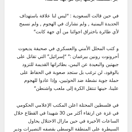
في حين قالت السعودية : “ليس لنا علاقة باستهداف
الحديدة اليمنية , ولم نشارك في الهجوم , ولم نسمح
لأي طائرة باختراق اجوائنا من أي جهة كانت”
و كتب المحلل الأمني والعسكري في صحيفة يديعوت
أحرونوت رونين بيرغمان :” “إسرائيل” التي تقاتل على
جبهتين والبعيدة عن اليمن، بطائراتها القديمة للتزود
بالوقود، لن ترغب بل ستجد صعوبة في الحفاظ على
حملة جوية نشطة ضد الحوثيين، وإذا عادوا للهجوم
علينا، حينها تنتقل الكرة إلى ملعب واشنطن”
في فلسطين المحتلة اعلن المكتب الإعلامي الحكومي
في غزة عن ارتقاء أكثر من 30 شهيدا في القطاع خلال
الساعات الأخيرة في حين مازال الاحتلال يحاول
السيطرة على المنطقة الوسطى بقصفه النصيرات ودير