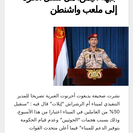
إلى ملعب واشنطن
نشرت صحيفة يديعوت أحرنوت العبرية تصريحا للمدير
التنفيذي لميناء أم الرشراش “إيلات” قال فيه : “سنقيل
50% من العاملين في الميناء اعتبارا من هذا الأسبوع،
وذلك بسبب هجمات “الحوثيين” وعدم قيام الحكومة
بتوفير الدعم للميناء” فيما أعلن متحدث القوات