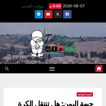
Ski
2026-08-07
بتوقيت القدس
8:09 م
t
conten
أحداث الساعة
جبهة اليمن: هل تنتقل الكرة