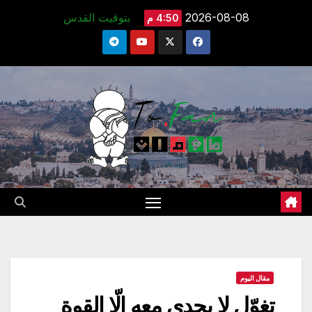
Ski
2026-08-08
بتوقيت القدس
4:50 م
t
conten
مقال اليوم
تغوّل لا يجدي معه إلّا القوة