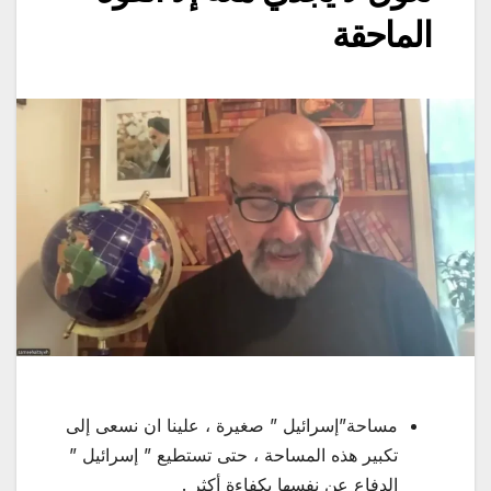
الماحقة
مساحة”إسرائيل ” صغيرة ، علينا ان نسعى إلى
تكبير هذه المساحة ، حتى تستطيع ” إسرائيل ”
الدفاع عن نفسها بكفاءة أكثر .