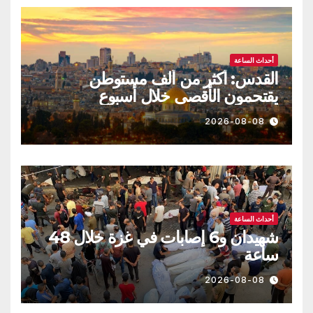
أحداث الساعة
القدس: أكثر من ألف مستوطن
يقتحمون الأقصى خلال أسبوع
2026-08-08
أحداث الساعة
شهيدان و6 إصابات في غزة خلال 48
ساعة
2026-08-08