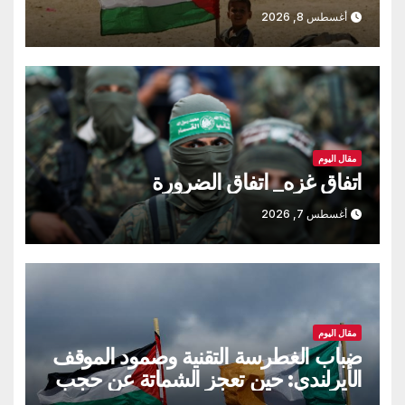
أغسطس 8, 2026
مقال اليوم
اتفاق غزه_ اتفاق الضرورة
أغسطس 7, 2026
مقال اليوم
ضباب الغطرسة التقنية وصمود الموقف
الأيرلندي: حين تعجز الشماتة عن حجب
الحقيقة