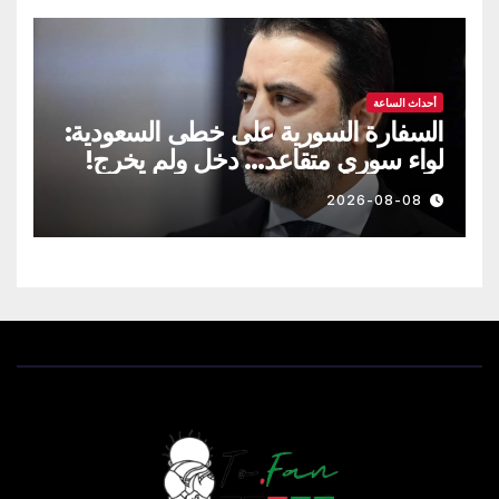
أحداث الساعة
السفارة السورية على خطى السعودية:
لواء سوري متقاعد… دخل ولم يخرج!
2026-08-08