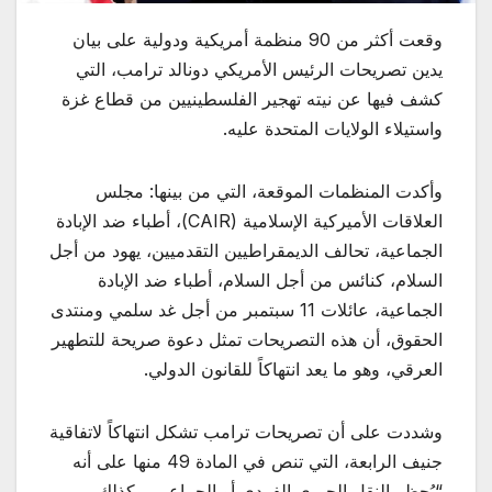
وقعت أكثر من 90 منظمة أمريكية ودولية على بيان
يدين تصريحات الرئيس الأمريكي دونالد ترامب، التي
كشف فيها عن نيته تهجير الفلسطينيين من قطاع غزة
واستيلاء الولايات المتحدة عليه.
وأكدت المنظمات الموقعة، التي من بينها: مجلس
العلاقات الأميركية الإسلامية (CAIR)، أطباء ضد الإبادة
الجماعية، تحالف الديمقراطيين التقدميين، يهود من أجل
السلام، كنائس من أجل السلام، أطباء ضد الإبادة
الجماعية، عائلات 11 سبتمبر من أجل غد سلمي ومنتدى
الحقوق، أن هذه التصريحات تمثل دعوة صريحة للتطهير
العرقي، وهو ما يعد انتهاكاً للقانون الدولي.
وشددت على أن تصريحات ترامب تشكل انتهاكاً لاتفاقية
جنيف الرابعة، التي تنص في المادة 49 منها على أنه
“يُحظر النقل الجبري الفردي أو الجماعي، وكذلك