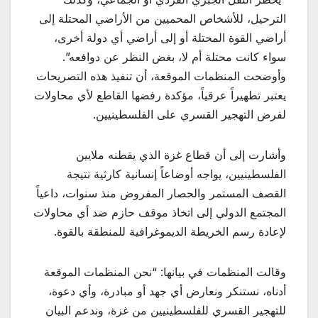
الترحيل، للأشخاص المحميين من الأراضي المحتلة إلى
أراضي القوة المحتلة أو إلى أراضي أي دولة أخرى،
سواء كانت محتلة أم لا، بغض النظر عن دوافعه”.
وأوضحت المنظمات الموقعة، أن تنفيذ هذه التصريحات
يعتبر تطهيراً عرقياً، مؤكدة رفضها القاطع لأي محاولات
لفرض التهجير القسري على الفلسطينيين.
وأشارت إلى أن قطاع غزة الذي يقطنه ملايين
الفلسطينيين، يواجه أوضاعاً إنسانية كارثية نتيجة
القصف المستمر والحصار المفروض منذ سنوات، داعياً
المجتمع الدولي إلى اتخاذ موقف حازم ضد أي محاولات
لإعادة رسم الخريطة الديموغرافية للمنطقة بالقوة.
وقالت المنظمات في بيانها: “نحن المنظمات الموقعة
أدناه، نستنكر ونعارض أي جهد أو مبادرة، وأي دعوة،
للتهجير القسري للفلسطينيين من غزة، وندعم البيان