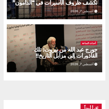
تكشف ظروف الأسيرات في “الدامون”
أغسطس 7, 2026
أحداث الساعة
جورج عبد الله من بيروت: تلك
القاذورات إلى مزابل التاريخ!!
أغسطس 7, 2026
اقرأ أيضاً