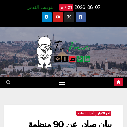
Ski
2026-08-07
بتوقيت القدس
7:21 م
t
conten
آخر الأخبار
أحداث الساعة
بيان صادر عن 90 منظمة