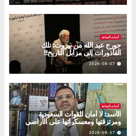
أحداث الساعة
جورج عبد الله من بيروت: تلك
القاذورات إلى مزابل التاريخ!!
2026-08-07
أحداث الساعة
الأسد: لا أمان للقوات السعودية
ومرتزقتها ومعسكراتها على الأراضي
اليمنية
2026-08-07