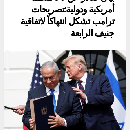
أمريكية ودولية:تصريحات
ترامب تشكل انتهاكاً لاتفاقية
جنيف الرابعة