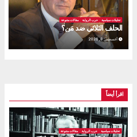
تحليلات سياسية
حرب الرواية
مقالات متنوعة
الحلف الثلاثي ضد مَن؟
أغسطس 8, 2026
اقرأ أيضاً
تحليلات سياسية
حرب الرواية
مقالات متنوعة