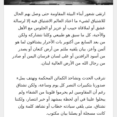
ارتقى شعور أبناء البيئة المقاومة حتى وصل بهم الحال
للاشتياق لشيء ما اعتاد العالم الاشتياق فيه إلا لرسالة
عشق أو لملاقاة حبيب أو عزيز أو الجلوس مع الأهل
والأحبة، كل ما سبق هو طبيعي وكلنا نتشاركه ولكن
من بعد السابع من أكتوبر بات الأحرار يشتاقون لما هو
أثمن وأعز، بيان يلقيه ملثم من أرض كنعان أو يصدر
من أسود الرافدين أو على لسان فرسان اليمن أو صادر
من رجال الله من الأرض العالية لبنان.
نترقب الحدث ونشاحذ الكمائن المحكمة ونهتف بملء
صدورنا بتكبيرات النصر كل يوم وساعة، ولكن نشتاق
رغم أن المقاومين لم يحرموا قلوبنا من الشفاء ولم
يبخلوا علينا في أي لحظة بمشهد أو خبر انتصار، ولكننا
نشتاق، متى يلقي سيادته خطاب أو نشاهد كلمة وإن
كانت مسجلة أو يصلنا بيان مكتوب.