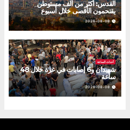
القدس: أكثر من ألف مستوطن
يقتحمون الأقصى خلال أسبوع
2026-08-08
أحداث الساعة
شهيدان و6 إصابات في غزة خلال 48
ساعة
2026-08-08