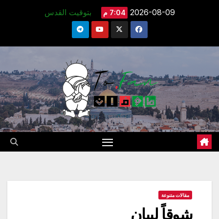
Ski
2026-08-09
بتوقيت القدس
7:04 م
t
conten
مقالات متنوعة
شوقاً لبيان