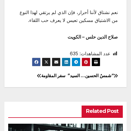
نعم نشتاق لأننا أحرار، فإن الذي لم يرتقي لهذا النوع
من الاشتياق مسكين تعيس لا يعرف حب اللقاء.
صلاح الدين حلس – الكويت
عدد المشاهدات:
635
“شمسُ الحسين… السيد”
سفر المقاومة
تصفّح
المقالات
Related Post