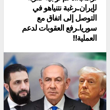
لإيران..رغبة نتنياهو في
التوصل إلى اتفاق مع
سوريا..رفع العقوبات لدعم
العملية!!