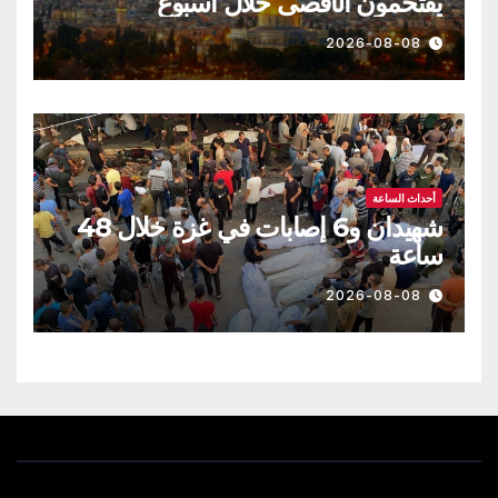
يقتحمون الأقصى خلال أسبوع
2026-08-08
أحداث الساعة
شهيدان و6 إصابات في غزة خلال 48
ساعة
2026-08-08