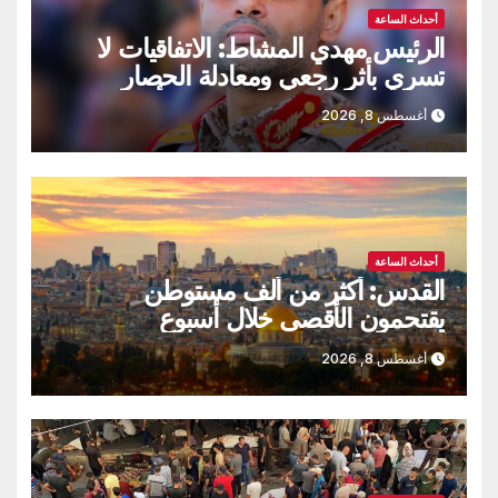
أحداث الساعة
الرئيس مهدي المشاط: الاتفاقيات لا
تسري بأثر رجعي ومعادلة الحصار
بالحصار مستمرة حتى تحقق أهدافها
أغسطس 8, 2026
أحداث الساعة
القدس: أكثر من ألف مستوطن
يقتحمون الأقصى خلال أسبوع
أغسطس 8, 2026