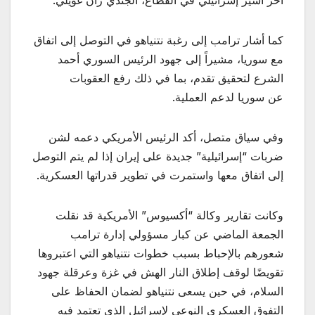
كما أشار ترامب إلى رغبة نتنياهو في التوصل إلى اتفاق
مع سوريا، مشيراً إلى جهود الرئيس السوري أحمد
الشرع لتحقيق تقدم، بما في ذلك رفع العقوبات
عن سوريا لدعم العملية.
وفي سياق متصل، أكد الرئيس الأمريكي دعمه لشن
ضربات “إسرائيلية” جديدة على إيران إذا لم يتم التوصل
إلى اتفاق معها واستمرت في تطوير قدراتها العسكرية.
وكانت تقارير وكالة “أكسيوس” الأمريكية قد نقلت
الجمعة الماضي عن كبار مسؤولي إدارة ترامب
شعورهم بالإحباط بسبب خطوات نتنياهو التي اعتبروها
تقويضًا لوقف إطلاق النار الهش في غزة وعرقلة جهود
السلام، في حين يسعى نتنياهو لضمان الحفاظ على
التفوق العسكري النوعي لإسرائيل الذي تعتمد فيه