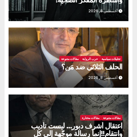
أغسطس 8, 2026
تحليلات سياسية
حرب الرواية
مقالات متنوعة
الحلف الثلاثي ضد مَن؟
أغسطس 8, 2026
مقالات متنوعة
مقالات مختارة
اعتقال أشرف دبور… ليست تأديب
وانتقام!!إنما رسالة موجّهة إلى كل