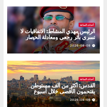
أحداث الساعة
الرئيس مهدي المشاط: الاتفاقيات لا
تسري بأثر رجعي ومعادلة الحصار
بالحصار مستمرة حتى تحقق أهدافها
2026-08-08
أحداث الساعة
القدس: أكثر من ألف مستوطن
يقتحمون الأقصى خلال أسبوع
2026-08-08