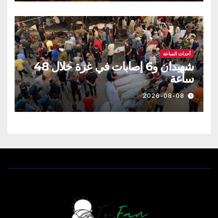
أحداث الساعة
شهيدان و6 إصابات في غزة خلال 48
ساعة
2026-08-08