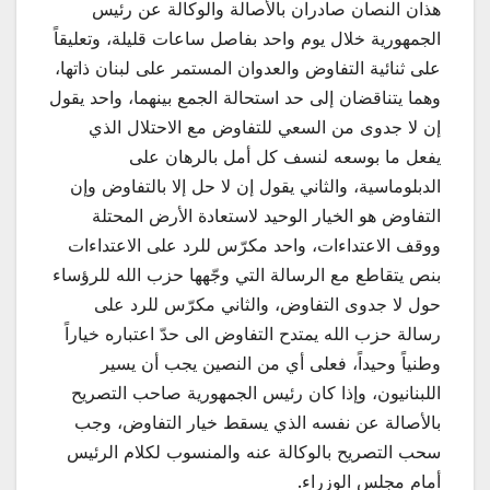
هذان النصان صادران بالأصالة والوكالة عن رئيس
الجمهورية خلال يوم واحد بفاصل ساعات قليلة، وتعليقاً
على ثنائية التفاوض والعدوان المستمر على لبنان ذاتها،
وهما يتناقضان إلى حد استحالة الجمع بينهما، واحد يقول
إن لا جدوى من السعي للتفاوض مع الاحتلال الذي
يفعل ما بوسعه لنسف كل أمل بالرهان على
الدبلوماسية، والثاني يقول إن لا حل إلا بالتفاوض وإن
التفاوض هو الخيار الوحيد لاستعادة الأرض المحتلة
ووقف الاعتداءات، واحد مكرّس للرد على الاعتداءات
بنص يتقاطع مع الرسالة التي وجّهها حزب الله للرؤساء
حول لا جدوى التفاوض، والثاني مكرّس للرد على
رسالة حزب الله يمتدح التفاوض الى حدّ اعتباره خياراً
وطنياً وحيداً، فعلى أي من النصين يجب أن يسير
اللبنانيون، وإذا كان رئيس الجمهورية صاحب التصريح
بالأصالة عن نفسه الذي يسقط خيار التفاوض، وجب
سحب التصريح بالوكالة عنه والمنسوب لكلام الرئيس
أمام مجلس الوزراء.