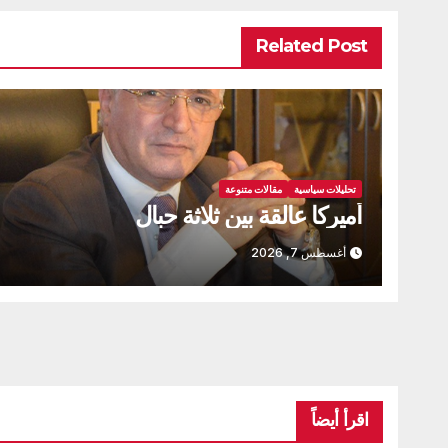
Related Post
تحليلات سياسية
مقالات متنوعة
أميركا عالقة بين ثلاثة حبال
أغسطس 7, 2026
اقرأ أيضاً