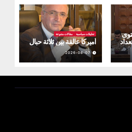
توى
تحليلات سياسية
مقالات متنوعة
عداد
أميركا عالقة بين ثلاثة حبال
!!
2026-08-07