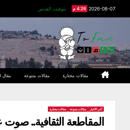
Ski
2026-08-07
بتوقيت القدس
4:26 م
t
conten
مقالات مختارة
مقالات متنوعة
مقال ا
آخر الأخبار
مقالات متنوعة
مقالات مختارة
المقاطعة الثقافية.. صوت