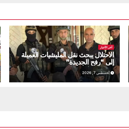
آخر الأخبار
الاحتلال يبحث نقل المليشيات العميلة
إلى “رفح الجديدة”
أغسطس 7, 2026