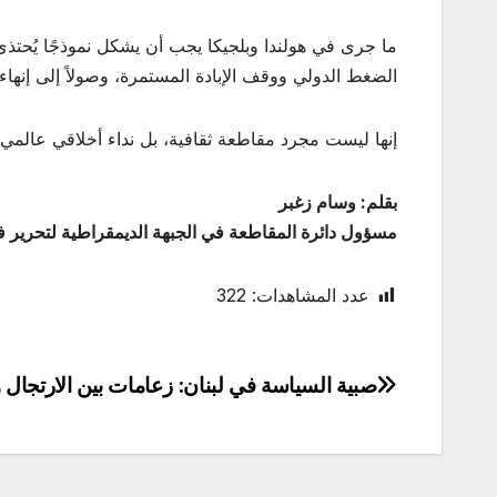
ما جرى في هولندا وبلجيكا يجب أن يشكل نموذجًا يُحتذى. 
الضغط الدولي ووقف الإبادة المستمرة، وصولاً إلى إنهاء 
إنها ليست مجرد مقاطعة ثقافية، بل نداء أخلاقي عالم
بقلم: وسام زغبر
مسؤول دائرة المقاطعة في الجبهة الديمقراطية لتحرير
عدد المشاهدات:
322
صبية السياسة في لبنان: زعامات بين الارتجال و
تصفّح
المقالات