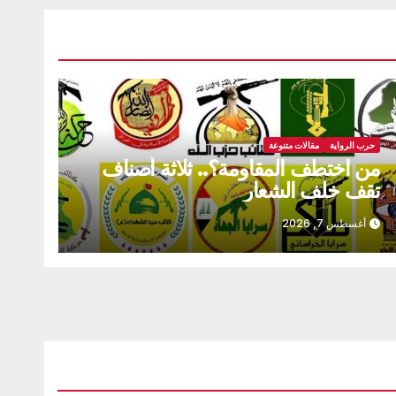
حرب الرواية
مقالات متنوعة
من اختطف المقاومة؟.. ثلاثة أصناف
تقف خلف الشعار
أغسطس 7, 2026