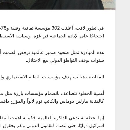
احتجاجًا على الإبادة الجماعية في غزة، وسياسة الاست
سنوات بوقف التواطؤ الدولي مع الاحتلال.
المقاطعة هنا تستهدف مؤسسات النظام الاستعماري والفصل
أهمية الخطوة تتضاعف بانضمام مؤسسات بارزة مثل متحف
كالفنانة مارلين دوماس والكاتب توم لانوآ والمؤرخ دافيد 
إنها لحظة تستدعي الذاكرة العالمية: فكما ساهمت المقا
إسرائيل دوليًا، حتى تنصاع للقانون الدولي وتقر بحقو