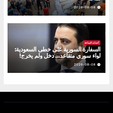
2026-08-08
أحداث الساعة
السفارة السورية على خطى السعودية:
لواء سوري متقاعد… دخل ولم يخرج!
2026-08-08