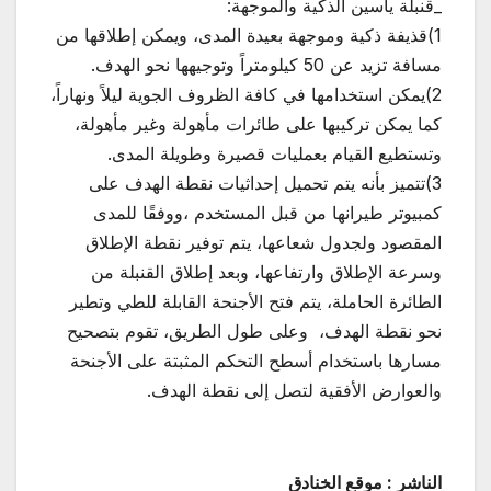
_قنبلة ياسين الذكية والموجهة:
1)قذيفة ذكية وموجهة بعيدة المدى، ويمكن إطلاقها من
مسافة تزيد عن 50 كيلومتراً وتوجيهها نحو الهدف.
2)يمكن استخدامها في كافة الظروف الجوية ليلاً ونهاراً،
كما يمكن تركيبها على طائرات مأهولة وغير مأهولة،
وتستطيع القيام بعمليات قصيرة وطويلة المدى.
3)تتميز بأنه يتم تحميل إحداثيات نقطة الهدف على
كمبيوتر طيرانها من قبل المستخدم ،ووفقًا للمدى
المقصود ولجدول شعاعها، يتم توفير نقطة الإطلاق
وسرعة الإطلاق وارتفاعها، وبعد إطلاق القنبلة من
الطائرة الحاملة، يتم فتح الأجنحة القابلة للطي وتطير
نحو نقطة الهدف، وعلى طول الطريق، تقوم بتصحيح
مسارها باستخدام أسطح التحكم المثبتة على الأجنحة
والعوارض الأفقية لتصل إلى نقطة الهدف.
الناشر : موقع الخنادق