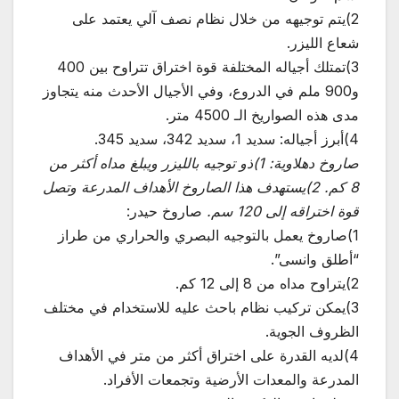
2)يتم توجيهه من خلال نظام نصف آلي يعتمد على
شعاع الليزر.
3)تمتلك أجياله المختلفة قوة اختراق تتراوح بين 400
و900 ملم في الدروع، وفي الأجيال الأحدث منه يتجاوز
مدى هذه الصواريخ الـ 4500 متر.
4)أبرز أجياله: سديد 1، سديد 342، سديد 345.
صاروخ دهلاوية: 1)ذو توجيه بالليزر ويبلغ مداه أكثر من
8 كم. 2)يستهدف هذا الصاروخ الأهداف المدرعة وتصل
قوة اختراقه إلى 120 سم.
صاروخ حيدر:
1)صاروخ يعمل بالتوجيه البصري والحراري من طراز
“أطلق وانسى”.
2)يتراوح مداه من 8 إلى 12 كم.
3)يمكن تركيب نظام باحث عليه للاستخدام في مختلف
الظروف الجوية.
4)لديه القدرة على اختراق أكثر من متر في الأهداف
المدرعة والمعدات الأرضية وتجمعات الأفراد.