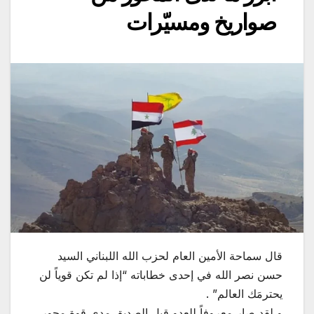
صواريخ ومسيّرات
قال سماحة الأمين العام لحزب الله اللبناني السيد
حسن نصر الله في إحدى خطاباته “إذا لم تكن قوياً لن
يحترمَك العالم” .
و لقد صار معروفاً للعدو قبل الصديق مدى قوة محور