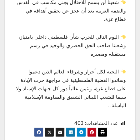
شعبنا لن يسمح للاحتلال بجني مكاسب في القدس
والضفة الغربية بعد أن عجز عن تحقيق أهدافه في
قطاع غزة.
اليوم التالي للحرب شأن فلسطيني داخلي بامتياز،
وشعبنا صاحب الحق الحصري والوحيد في رسم
مستقبله ومصيره.
التحية لكل أحرار وشرفاء العالم الذين دعموا
وساندوا القضية الفلسطينية في مواجهة حرب الإبادة
على قطاع غزة، ونثمن عالياً دور كل جبهات الإسناد ولا
سيما للشعب اللبناني الشقيق والمقاومة الإسلامية
الباسلة. .
عدد المشاهدات:
403