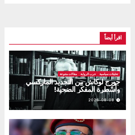
اقرأ أيضاً
تحليلات سياسية
حرب الرواية
مقالات متنوعة
جورج لوكاش بين التجديد الماركسي
وأسْطرة المفكر الضحية!
2026-08-08