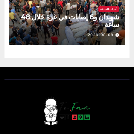
أحداث الساعة
شهيدان و6 إصابات في غزة خلال 48
ساعة
2026-08-08