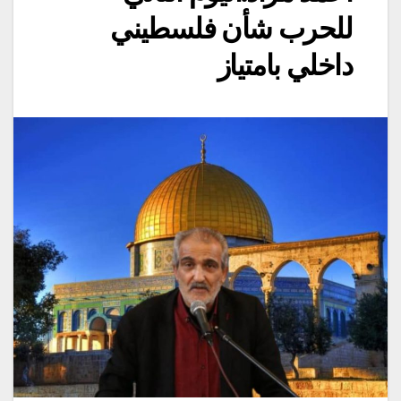
للحرب شأن فلسطيني
داخلي بامتياز