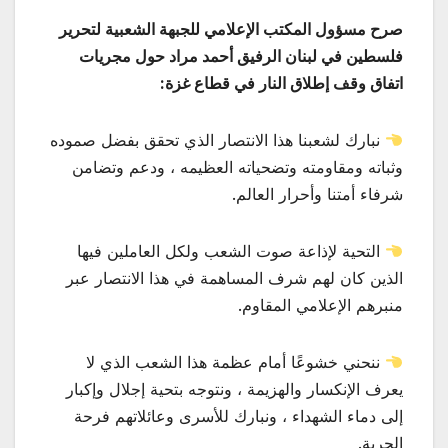
صرح مسؤول المكتب الإعلامي للجبهة الشعبية لتحرير
فلسطين في لبنان الرفيق أحمد مراد حول مجريات
اتفاق وقف إطلاق النار في قطاع غزة:
نبارك لشعبنا هذا الانتصار الذي تحقق بفضل صموده
وثباته ومقاومته وتضحياته العظيمه ، ودعم وتضامن
شرفاء أمتنا وأحرار العالم.
التحية لإذاعة صوت الشعب ولكل العاملين فيها
الذين كان لهم شرف المساهمة في هذا الانتصار عبر
منبرهم الإعلامي المقاوم.
ننحني خشوعًا أمام عظمة هذا الشعب الذي لا
يعرف الإنكسار والهزيمة ، ونتوجه بتحية إجلال وإكبار
إلى دماء الشهداء ، ونبارك للأسرى وعائلاتهم فرحة
الحرية.