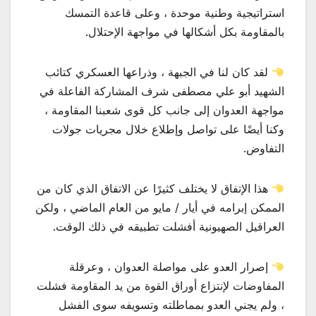
استراتيجية وطنية موحدة ، وعلى قاعدة التمسك
بالمقاومة بكل أشكالها في مواجهة الإحتلال.
لقد كان لنا في الجبهة ، وذراعها العسكري كتائب
الشهيد أبو علي مصطفى شرف المشاركة الفاعلة في
مواجهة العدوان إلى جانب كل قوى شعبنا المقاومة ،
وكنا أيضًا على تواصل وإطلاع خلال مجريات جولات
التفاوض.
هذا الإتفاق لا يختلف كثيرًا عن الاتفاق الذي كان من
الممكن إبرامه في أيار / مايو من العام الماضي ، ولكن
العراقيل الصهيونية أفشلت تطبيقه في ذلك الوقت.
إصرار العدو على مواصلة العدوان ، وعرقلة
المفاوضات لإنتزاع أوراق القوة من يد المقاومة فشلت
، ولم يجني العدو بمماطلته وتسويفه سوى الفشل