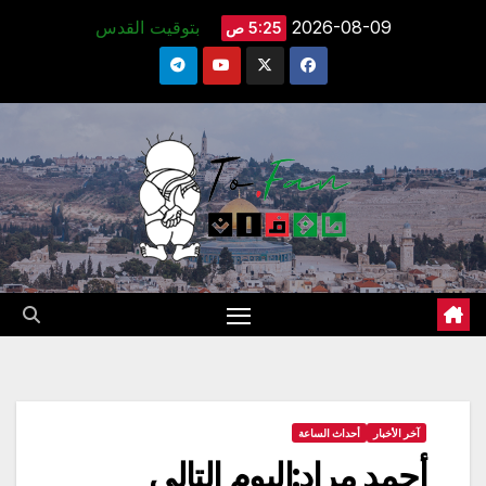
Ski
2026-08-09
بتوقيت القدس
5:25 ص
t
conten
آخر الأخبار
أحداث الساعة
أحمد مراد:اليوم التالي