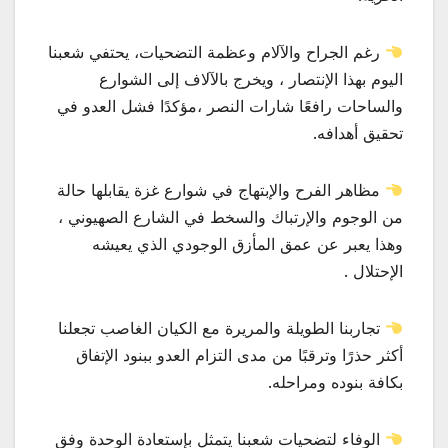
رغم الجراح والآلام وعظمة التضحيات، يحتفي شعبنا
اليوم بهذا الإنتصار ، ويخرج بالآلاف إلى الشوارع
والساحات رافعًا شارات النصر ،مؤكدًا فشل العدو في
تحقيق أهدافه.
مظاهر الفرح والإبتهاج في شوارع غزة يقابلها حالة
من الوجوم والإرتباك والسخط في الشارع الصهيوني ،
وهذا يعبر عن عمق المأزق الوجودي الذي يعيشه
الإحتلال .
تجاربنا الطويلة والمريرة مع الكيان الغاصب تجعلنا
أكثر حذرًا وترقبًا من مدى التزام العدو ببنود الإتفاق
بكافة بنوده ومراحله.
الوفاء لتضحيات شعبنا يتمثل بإستعادة الوحدة وفق