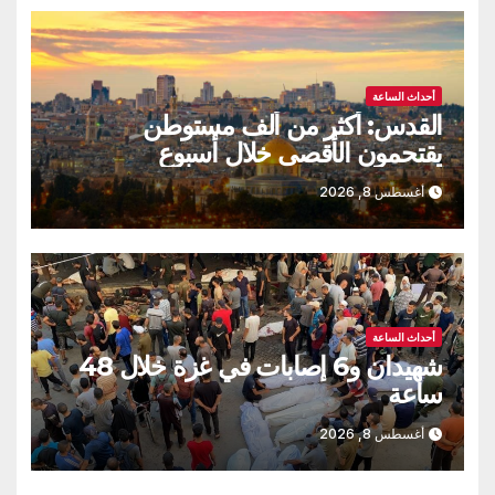
أحداث الساعة
القدس: أكثر من ألف مستوطن
يقتحمون الأقصى خلال أسبوع
أغسطس 8, 2026
أحداث الساعة
شهيدان و6 إصابات في غزة خلال 48
ساعة
أغسطس 8, 2026