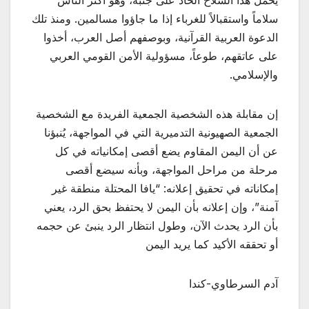
يحمل هذا السلاح الحاد على جنبه، وهو أكثر الناس
سلاماً واستقبالاً للغرباء إذا ما جاؤوا مسالمين. ومنذ تلك
الدعوة العربية القرآنية، وبوصفهم أصل العرب، أخذوا
على عاتقهم، طوعاً، مسؤولية الأمن القومي العربي
والإسلامي.
إن مقابلة هذه الشخصية الجمعية الفريدة مع الشخصية
الجمعية الصهيونية التدميرية التي في المواجهة، يُنبؤنا
عن أن اليمن المقاوم يضع أقصى إمكانياته في كل
مرحلة من مراحل المواجهة، وبأنه سيضع أقصى
إمكاناته في تحقيق إعلانه: “يافا المحتلة منطقة غير
آمنة”، وإن إعلانه بأن اليمن لا يحتفظ بحق الرد، يعني
بأن الرد يحدث الآن، وطول انتظار الرد ينبئ عن حجمه
أو تحققه الأكيد كما يريد اليمن
آدم السرطاوي-كندا