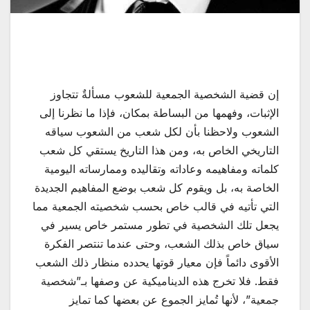
إن قضية الشخصية الجمعية للشعوب مسألةٌ تتجاوز
الإثبات، وفهمها من البساطة بمكان، فإذا ما نظرنا إلى
الشعوب ولاحظنا بأن لكل شعب من الشعوب سياقه
التاريخي الخاص به، ومن هذا التاريخ يستقي كل شعب
كلماته ومفاهيمه وعاداته وتقاليده وممارساته اليومية
الخاصة به، بل ويقوم كل شعب بوضع المفاهيم الجديدة
التي تأتيه في قالب خاص بحسب شخصيته الجمعية مما
يجعل تلك الشخصية في تطور مستمر خاص يسير في
سياق خاص بذلك الشعب، وحتى عندما تنتصر الفكرة
الأقوى دائماً فإن معيار قوتها يحدده منظار ذلك الشعب
فقط. فلا تخرج هذه الديناميكية عن وصفها بـ”شخصية
جمعية”، لأنها تُمايز الجموع عن بعضها كما تمايز