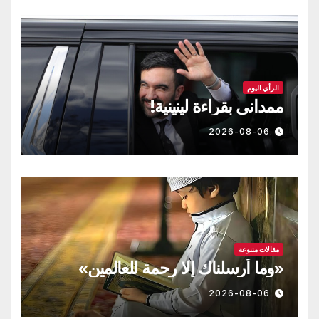
الرأي اليوم
ممداني بقراءة لينينية!
2026-08-06
مقالات متنوعة
«وما أرسلناك إلا رحمة للعالمين»
2026-08-06