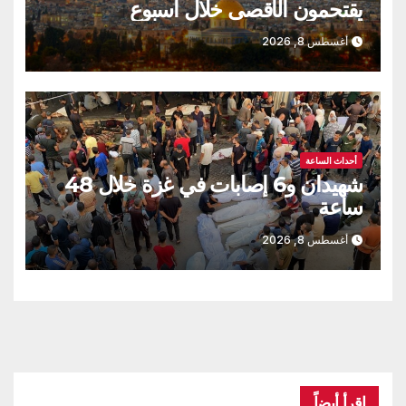
يقتحمون الأقصى خلال أسبوع
أغسطس 8, 2026
أحداث الساعة
شهيدان و6 إصابات في غزة خلال 48
ساعة
أغسطس 8, 2026
اقرأ أيضاً