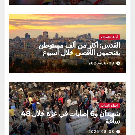
أحداث الساعة
القدس: أكثر من ألف مستوطن
يقتحمون الأقصى خلال أسبوع
2026-08-08
أحداث الساعة
شهيدان و6 إصابات في غزة خلال 48
ساعة
2026-08-08