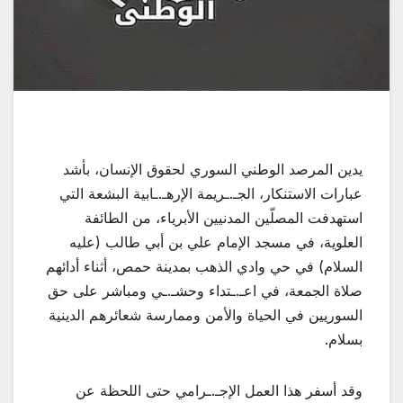
يدين المرصد الوطني السوري لحقوق الإنسان، بأشد
عبارات الاستنكار، الجـ.ـريمة الإرهـ.ـابية البشعة التي
استهدفت المصلّين المدنيين الأبرياء، من الطائفة
العلوية، في مسجد الإمام علي بن أبي طالب (عليه
السلام) في حي وادي الذهب بمدينة حمص، أثناء أدائهم
صلاة الجمعة، في اعـ.ـتداء وحشـ.ـي ومباشر على حق
السوريين في الحياة والأمن وممارسة شعائرهم الدينية
بسلام.
وقد أسفر هذا العمل الإجـ.ـرامي حتى اللحظة عن