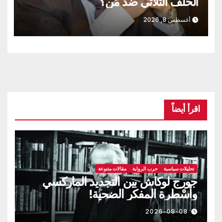
الحلف الثلاثي ضد مَن؟
أغسطس 8, 2026
اقرأ أيضاً
تحليلات سياسية
حرب الرواية
مقالات متنوعة
جورج لوكاش بين التجديد الماركسي
وأسْطرة المفكر الضحية!
2026-08-08