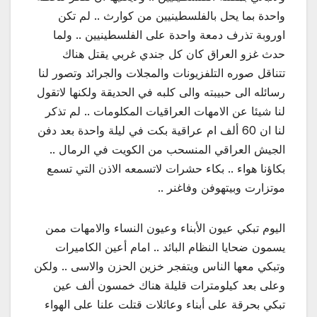
واحدة بما يحل بالفلسطينيين من كوارث .. لم تكن
اوروبة تذرف دمعة واحدة على الفلسطينيين .. ولما
حدث غزو العراق كان كل جندي غربي يقتل هناك
تتناقل صوره التلفزيونات والمجلات والجرائد وتصور لنا
رسائله الى حبيبته والى كلبه في الحديقة ولكنها لاتقول
لنا شيئا عن الامهات العراقيات المكلومات .. لم تذكر
لنا ان 60 ألف ام عراقية بكت في ليلة واحدة بعد دفن
الجيش العراقي المنسحب من الكويت في الرمال ..
بكاؤنا هواء .. بكاء حشرات لاتسمعه الاذن التي تسمع
موتزارت وبيتهوفن وفاغنر ..
اليوم تبكي عيون الأبناء وعيون النساء والامهات ممن
يسمون ضحايا النظام البائد .. امام أعين الكاميرات
وتبكي معها الناس ويتفجر خزين الحزن والاسى .. ولكن
وعلى بعد كيلومترات قليلة هناك خمسون ألف عين
تبكي بحرقة على أبناء وعائلات قتلت علنا على الهواء