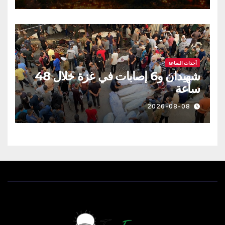
أحداث الساعة
شهيدان و6 إصابات في غزة خلال 48
ساعة
2026-08-08