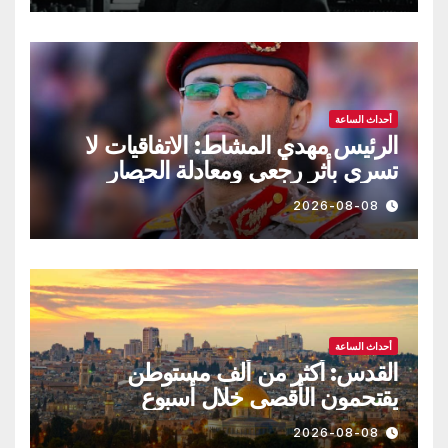
أحداث الساعة
الرئيس مهدي المشاط: الاتفاقيات لا
تسري بأثر رجعي ومعادلة الحصار
بالحصار مستمرة حتى تحقق أهدافها
2026-08-08
أحداث الساعة
القدس: أكثر من ألف مستوطن
يقتحمون الأقصى خلال أسبوع
2026-08-08