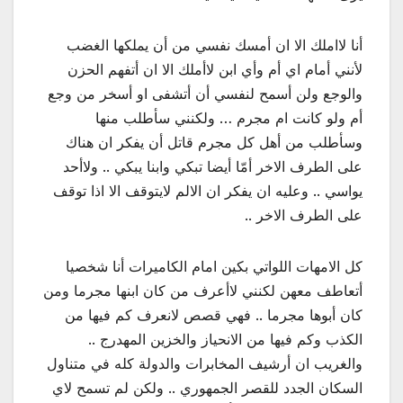
أنا لااملك الا ان أمسك نفسي من أن يملكها الغضب
لأنني أمام اي أم وأي ابن لاأملك الا ان أتفهم الحزن
والوجع ولن أسمح لنفسي أن أتشفى او أسخر من وجع
أم ولو كانت ام مجرم … ولكنني سأطلب منها
وسأطلب من أهل كل مجرم قاتل أن يفكر ان هناك
على الطرف الاخر أمّا أيضا تبكي وابنا يبكي .. ولاأحد
يواسي .. وعليه ان يفكر ان الالم لايتوقف الا اذا توقف
على الطرف الاخر ..
كل الامهات اللواتي بكين امام الكاميرات أنا شخصيا
أتعاطف معهن لكنني لاأعرف من كان ابنها مجرما ومن
كان أبوها مجرما .. فهي قصص لانعرف كم فيها من
الكذب وكم فيها من الانحياز والخزين المهدرج ..
والغريب ان أرشيف المخابرات والدولة كله في متناول
السكان الجدد للقصر الجمهوري .. ولكن لم تسمح لاي