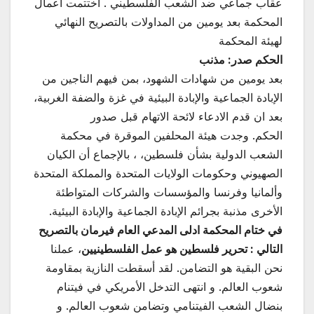
عقاب جماعي ضد الشعب الفلسطيني . اختتمت اعمال
المحكمة بعد يومين من المداولات بالتصريح النهائي
لهيئة المحكمة
الحكم صدر: مذنب
بعد يومين من شهادات الشهود، بمن فيهم الناجين من
الإبادة الجماعية والإبادة البيئية في غزة والضفة الغربية،
بعد ان قدم الادعاء لائحة الاتهام قبل صدور
الحكم. وجدت هيئة المحلفين الموقرة في محكمة
الشعب الدولية بشأن فلسطين، ، بالإجماع أن الكيان
الصهيوني وحكومات الولايات المتحدة والمملكة المتحدة
وألمانيا وفرنسا والمؤسسات والشركات المتواطئة
الأخرى مذنبة بجرائم الإبادة الجماعية والإبادة البيئية.
في ختام المحكمة ادلى المدعي العام فيرمان بالتصريح
التالي : تحرير فلسطين هو عمل الفلسطينيين
، عملنا
نحن البقية هو التضامن. لقد أسقطت النازية بمقاومة
شعوب العالم. و انتهى التدخل الأمريكي في فيتنام
بنضال الشعب الفيتنامي وتضامن شعوب العالم. و