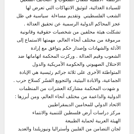
للسيادة الغذائية، لتوثيق الانتهاكات التي تعرض لها
الشعب الفلسطيني وتقديم مساءلة سياسية في ظل
عجز المحاكم الدولية الرسمية عن تحقيق العدالة .
تشكلت هيئة محلفين من شخصيات حقوقية وقانونية
مرموقة من مختلف أنحاء العالم، مهمتها الاستماع إلى
الأدلة والشهادات وإصدار حكم يتوافق مع إرادة
الشعوب وقيم العدالة . وركزت المحكمة اتهاماتها ضد
الاحتلال الصهيوني والحكومة الأمريكية والدول
المتواطئة الأخرى على ثلاثة جرائم رئيسية هي الإبادة
الجماعية، والابادة البيئية، والتجويع القسّر كسلاح حرب .
و شهدت المحكمة مشاركة العشرات من المنظمات
الدولية والداعمة من مختلف أنحاء العالم، ومن أبرزها :
الاتحاد الدولي للمحامين الديمقراطيين
مركز دراسات أرض فلسطين للتنمية والانتماء
الهيئة العربية لحماية الطبيعة
لجان التضامن من الفلبين وأستراليا ونيوزيلندا والعديد