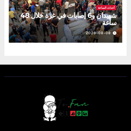
أحداث الساعة
شهيدان و6 إصابات في غزة خلال 48
ساعة
2026-08-08