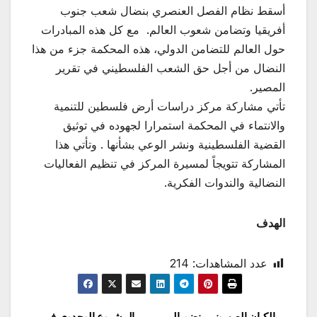
أسقط نظام الفصل العنصري بنضال شعب جنوب
أفريقيا وتضامن شعوب العالم. مع كل هذه المبادرات
حول العالم للتضامن الدولي، هذه المحكمة جزء من هذا
النضال من أجل حق الشعب الفلسطيني في تقرير
المصير.
تأتي مشاركة مركز دراسات أرض فلسطين للتنمية
والانتماء في المحكمة استمرارا لجهوده في توثيق
القضية الفلسطينية ونشر الوعي بشأنها . وتأتي هذا
المشاركة تتويجاً لمسيرة المركز في تنظيم الفعاليات
النضالية والندوات الفكرية.
الهدف
عدد المشاهدات:
214
الكيان الصهيوني ينضم إلى
المشروع الوحدوي في