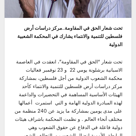
تحت شعار الحق في المقاومة
..
مركز دراسات أرض
فلسطين للتنمية والانتماء يشارك في المحكمة الشعبية
الدولية
تحت شعار “الحق في المقاومة”، انعقدت في العاصمة
الاسبانية برشلونة يومي 22 و 23 نوفمبر فعاليات
محكمة الشعوب الدولية من أجل فلسطين، بمشاركة
مركز دراسات أرض فلسطين
للتنمية والانتماء كأحد
الهيئات الأساسية المساهمة في التحضيرات والداعمة
لهذه المبادرة الدولية الهامة و التي استمرت أعمالها
على مدى يومين بمشاركة ما يزيد عن 240 منظمة من
مختلف أنحاء العالم . و نظمت المحكمة باشراف هيئات
دولية فاعلة في الدفاع عن حقوق الشعوب وهي
الرابطة الأممية لنضال الشعوب و التحالف الشعبي