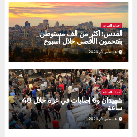
أحداث الساعة
القدس: أكثر من ألف مستوطن
يقتحمون الأقصى خلال أسبوع
أغسطس 8, 2026
أحداث الساعة
شهيدان و6 إصابات في غزة خلال 48
ساعة
أغسطس 8, 2026