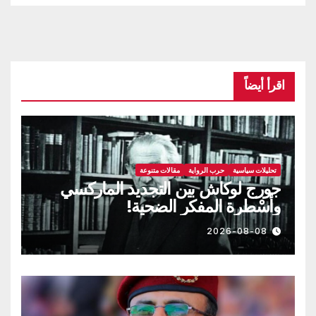
اقرأ أيضاً
تحليلات سياسية
حرب الرواية
مقالات متنوعة
جورج لوكاش بين التجديد الماركسي
وأسْطرة المفكر الضحية!
2026-08-08