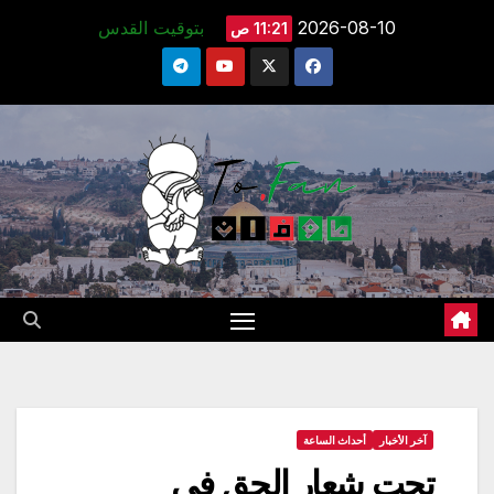
Ski
2026-08-10
بتوقيت القدس
11:21 ص
t
conten
آخر الأخبار
أحداث الساعة
تحت شعار الحق في