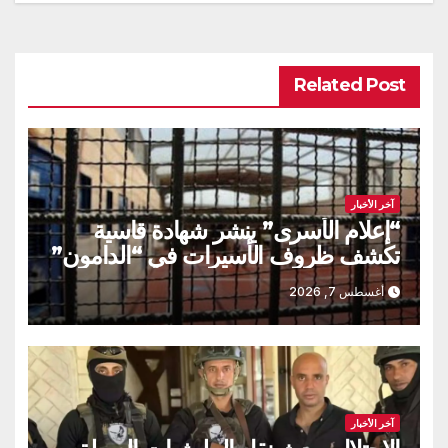
Related Post
آخر الأخبار
“إعلام الأسرى” ينشر شهادة قاسية
تكشف ظروف الأسيرات في “الدامون”
أغسطس 7, 2026
آخر الأخبار