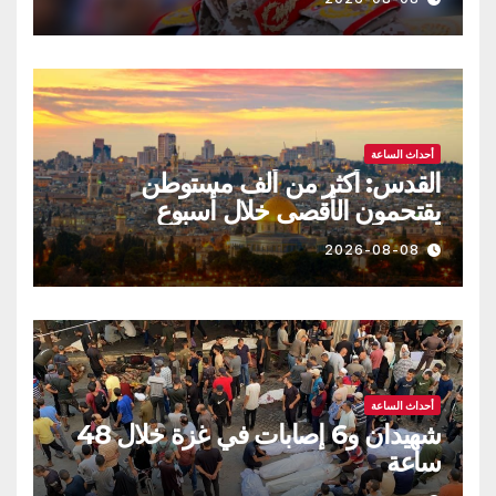
أحداث الساعة
القدس: أكثر من ألف مستوطن
يقتحمون الأقصى خلال أسبوع
2026-08-08
أحداث الساعة
شهيدان و6 إصابات في غزة خلال 48
ساعة