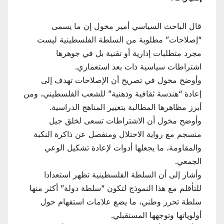
قال الباحث السياسي أمير مخول إن ما يسمى
“إصلاحات” مطلوبة من السلطة الفلسطينية ليست
مجرد متطلبات إدارية أو تقنية بل في جوهرها
اشتراطات سياسية ذات بعد استعماري.
وأوضح مخول في تصريح أن الإصلاحات تهدف إلى
إعادة “هندسة ثقافية وذهنية” للشعب الفلسطيني، ومن
أبرز مظاهرها المطالبة بتغيير المناهج الدراسية.
وأوضح مخول أن الاشتراطات تسعى لخلق جيل
منسجم مع رواية الاحتلال ومنفصل عن ذاكرة النكبة
والمقاومة، ما يجعلها أدوات لإعادة تشكيل الوعي
الجمعي.
وأشار إلى أن السلطة الفلسطينية تظهر استعدادا
للتأقلم مع هذا النموذج لتكون “سلطة دولة” أكثر منها
سلطة تحرر وطني، ما يضع علامات استفهام حول
أولوياتها وتوجهها المستقبلي.