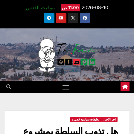
Ski
2026-08-10
بتوقيت القدس
11:00 ص
t
conten
آخر الأخبار
تعليقات سياسية قصيرة
هل تذوب السلطة بمشروع