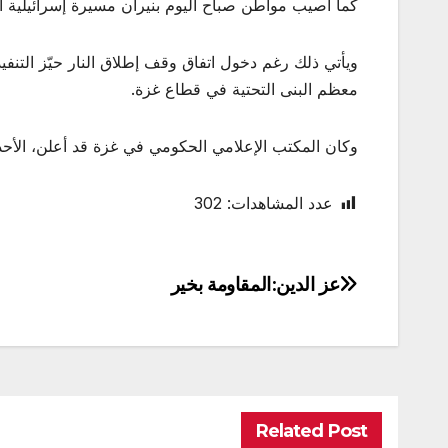
كما أصيب مواطن صباح اليوم بنيران مسيرة إسرائيلية 
معظم البنى التحتية في قطاع غزة.
وكان المكتب الإعلامي الحكومي في غزة قد أعلن، الأحد الماضي، أن الاحتلال نفذ 80 خرقًا للاتفاق منذ إعلانه، 
عدد المشاهدات:
302
عز الدين:المقاومة بخير
تصفّح
المقالات
Related Post