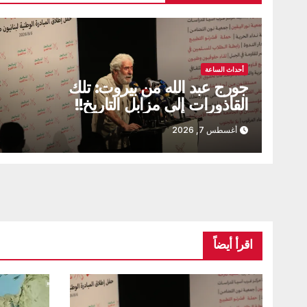
أحداث الساعة
جورج عبد الله من بيروت: تلك
القاذورات إلى مزابل التاريخ!!
أغسطس 7, 2026
اقرأ أيضاً