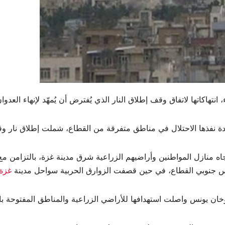
، انتهاكاتها لاتفاق وقف إطلاق النار الذي يُفترض أن يُمهّد لإنهاء الع
فة تجاه منازل المواطنين وأراضيهم الزراعية شرق مدينة غزة، بالتزا
 يونس جنوبي القطاع، في حين قصفت الزوارق الحربية سواحل مدينة
غزة
ن يونس واصلت استهدافها للأراضي الزراعية والمناطق المفتوحة بالقذ