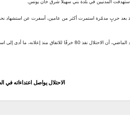
استهدفت المدنيين في بلدة بني سهيلا شرق خان يونس.
ما أدى إلى استشهاد 97 فلسطينيًا وإصابة 230 آخرين.
الاحتلال يواصل اعتداءاته في 