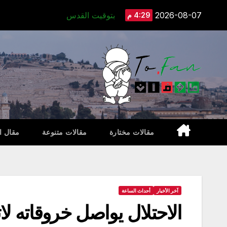
Ski
2026-08-07
بتوقيت القدس
4:29 م
t
conten
مقالات مختارة
مقالات متنوعة
مقال ا
آخر الأخبار
أحداث الساعة
الاحتلال يواصل خروقاته ل