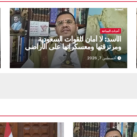
أحداث الساعة
الأسد: لا أمان للقوات السعودية
ومرتزقتها ومعسكراتها على الأراضي
اليمنية
أغسطس 7, 2026