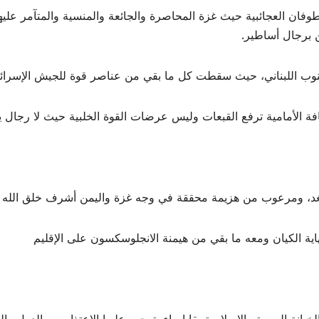
لطوفان العجائبية حيث غزة المحاصرة والجائعة والمنسية والمتآمر عليه
ن برجال أساطير.
نوب اللبناني، حيث سقطت كل ما بقي من عناصر قوة للجيش الإسرائيلي
 الأمامية ترفع القبعات وليس عرضات القوة الخلبية حيث لا رجال 
غد، ومرعوب من هزيمة محققة في وجه غزة واليمن أشرف خلق الله و
اية الكيان ومعه ما بقي من هيمنة الانجلوسكسون على الإقليم