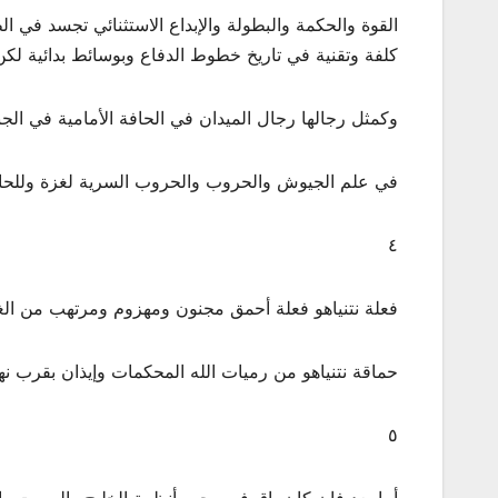
القوة والحكمة والبطولة والإبداع الاستثنائي تجسد في ا
كلفة وتقنية في تاريخ خطوط الدفاع وبوسائط بدائية لك
وكمثل رجالها رجال الميدان في الحافة الأمامية في الج
في علم الجيوش والحروب والحروب السرية لغزة وللحافة
٤
فعلة نتنياهو فعلة أحمق مجنون ومهزوم ومرتهب من ال
حماقة نتنياهو من رميات الله المحكمات وإيذان بقرب نه
٥