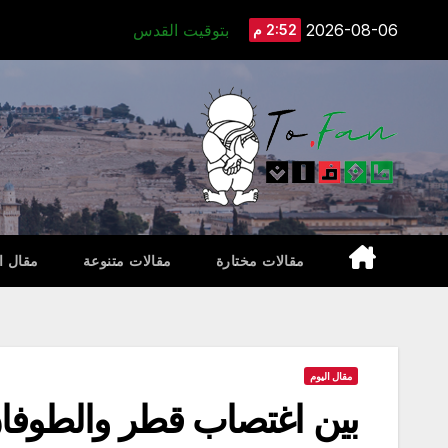
Ski
2026-08-06
بتوقيت القدس
2:52 م
t
conten
مقالات مختارة
مقالات متنوعة
مقال ا
مقال اليوم
بين اغتصاب قطر والطوفان ا