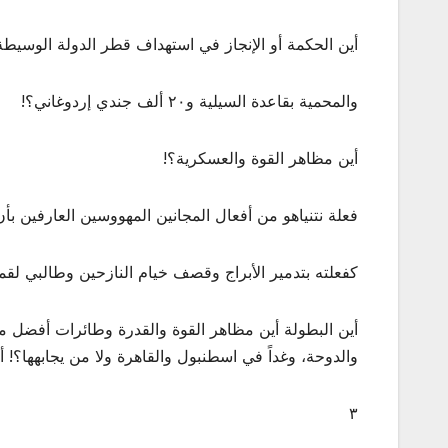
أين الحكمة أو الإنجاز في استهداف قطر الدولة الوسيطة
والمحمية بقاعدة السيلية و٢٠ ألف جندي إردوغاني؟!
أين مظاهر القوة والعسكرية؟!
فعلة نتنياهو من أفعال المجانين المهووسين العارفين بأن 
كفعلته بتدمير الأبراج وقصف خيام النازحين وطالبي لقمة
أين البطولة أين مظاهر القوة والقدرة وطائرات أفضل
والدوحة، وغداً في اسطنبول والقاهرة ولا من يجابهها؟! 
٣