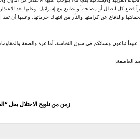
خيانة العربية والإسلامية بقايا ماء يتوجب عليها الاعتذار من الدول
ً قطع كل اتصال أو مصلحة أو تطبيع مع إسرائيل. وعليها بعد الاعتذار
 بحمايتها والدفاع عن كرامتها والثأر من انتهاك حرماتها، وعليها أن تمد 
 عبيداً تباعون ونسائكم في سوق النخاسة. أما غزة والضفة والمقاوما
صد العاصفة.
زمن من تلويح الاحتلال بحل “ا