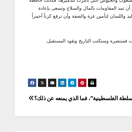
 والشعوب والجيوش التي تآمرت لتدميرها، فكانت حافظة
 أن تمد المقاومات بالمال والسلاح وتسعى بإعادة
اليد واللسان لتأمين غزة والضفة وأن ترفع كرتاً أحمراً
ت فمنتصرة وستكتب التاريخ وتقود المستقبل.
لسلطة الفلسطينية”، فما الذي يمنعه عن ذلك؟