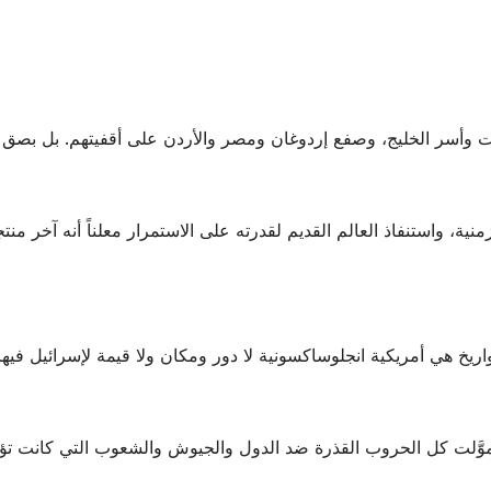
وأسر الخليج، وصفع إردوغان ومصر والأردن على أقفيتهم. بل بصق 
ية، واستنفاذ العالم القديم لقدرته على الاستمرار معلناً أنه آخر من
خ هي أمريكية انجلوساكسونية لا دور ومكان ولا قيمة لإسرائيل فيها، 
ّلت كل الحروب القذرة ضد الدول والجيوش والشعوب التي كانت تؤمن 