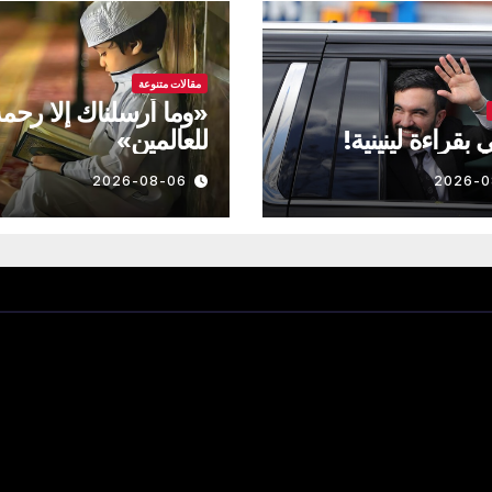
مقالات متنوعة
«وما أرسلناك إلا رحم
بقراءة لينينية!
للعالمين»
2026-08-06
2026-0