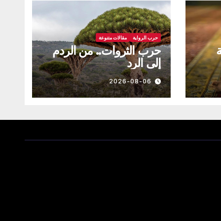
حرب الرواية
مقالات متنوعة
ة
حرب الثروات.. من الردم
إلى الرد
2026-08-06