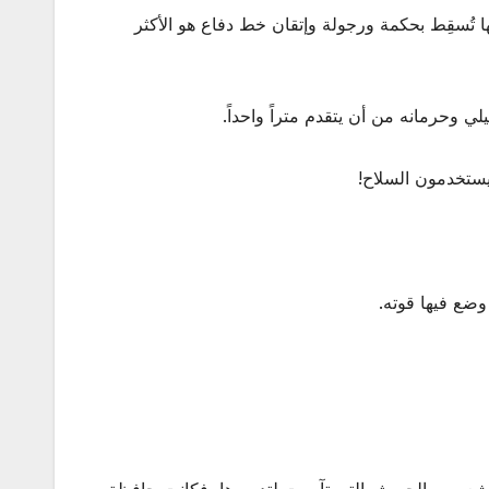
ا تُسقِط بحكمة ورجولة وإتقان خط دفاع هو الأكثر
 وحرمانه من أن يتقدم متراً واحداً.
يستخدمون السلاح!
ضع فيها قوته.