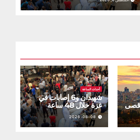
أحداث الساعة
شهيدان و6 إصابات في
أقصى
غزة خلال 48 ساعة
2026-08-08