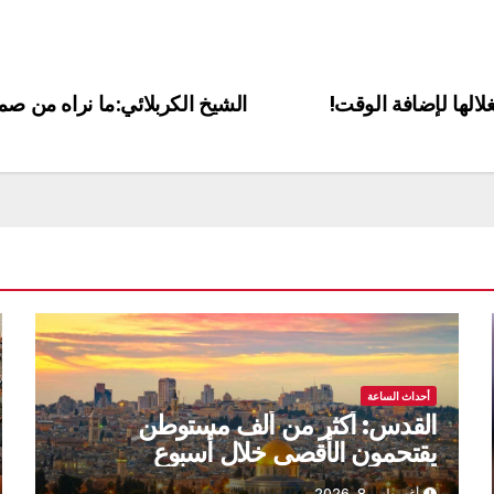
الها لإضافة الوقت!
الشيخ الكربلائي:ما نراه من صم
أحداث الساعة
القدس: أكثر من ألف مستوطن
يقتحمون الأقصى خلال أسبوع
أغسطس 8, 2026