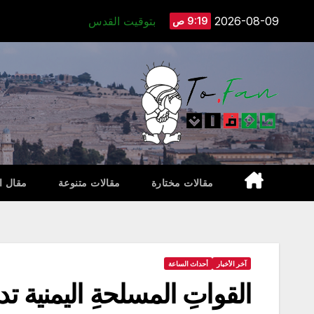
Ski
2026-08-09
بتوقيت القدس
9:19 ص
t
conten
مقالات مختارة
مقالات متنوعة
مقال ا
آخر الأخبار
أحداث الساعة
القواتِ المسلحةِ اليمنية 