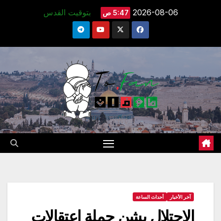
Ski
2026-08-06
بتوقيت القدس
5:47 ص
t
conten
آخر الأخبار
أحداث الساعة
الاحتلال يشن حملة اعتقالات