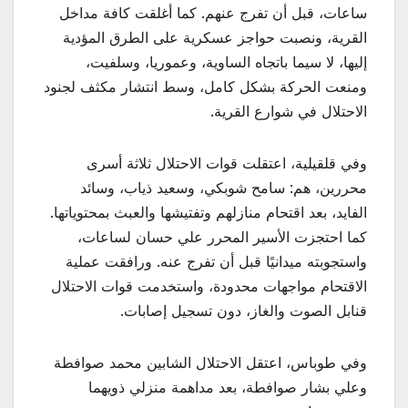
ساعات، قبل أن تفرج عنهم. كما أغلقت كافة مداخل
القرية، ونصبت حواجز عسكرية على الطرق المؤدية
إليها، لا سيما باتجاه الساوية، وعموريا، وسلفيت،
ومنعت الحركة بشكل كامل، وسط انتشار مكثف لجنود
الاحتلال في شوارع القرية.
وفي قلقيلية، اعتقلت قوات الاحتلال ثلاثة أسرى
محررين، هم: سامح شوبكي، وسعيد ذياب، وسائد
الفايد، بعد اقتحام منازلهم وتفتيشها والعبث بمحتوياتها.
كما احتجزت الأسير المحرر علي حسان لساعات،
واستجوبته ميدانيًا قبل أن تفرج عنه. ورافقت عملية
الاقتحام مواجهات محدودة، واستخدمت قوات الاحتلال
قنابل الصوت والغاز، دون تسجيل إصابات.
وفي طوباس، اعتقل الاحتلال الشابين محمد صوافطة
وعلي بشار صوافطة، بعد مداهمة منزلي ذويهما