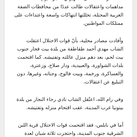
مداهمات واعتقالات طالت عددًا من محافظات الضفة
الغربية المحتلة، تخللتها انتهاكات واسعة واعتداءات على
ممتلكات المواطنين.
وأفادت مصادر محلية، بأنّ قوات الاحتلال اعتقلت
الشاب مهدي أحمد طقاطقة من بلدة بيت فجار جنوب
بيت لحم، بعد دهم منزل عائلته وتفتيشه. كما اقتحمت
بلدات الشواورة، والعبيدية، ودار صلاح، وزعترة،
والعساكرة، ورخمة، وبيت فالوح، وجناته، وغيرها، دون
التبليغ عن اعتقالات.
وفي رام الله، اعتُقل الشاب نادي رجاء النجار من بلدة
بيتونيا غرب المدينة، عقب اقتحام منزله وتفتيشه.
أما في نابلس، فقد اقتحمت قوات الاحتلال قرية اللبن
الشرقية جنوب المدينة، واحتجزت ثلاثة شبان لعدة