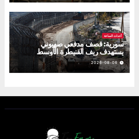
أحداث الساعة
سورية: قصف مدفعي صهيوني
يستهدف ريف القنيطرة الأوسط
2026-08-06