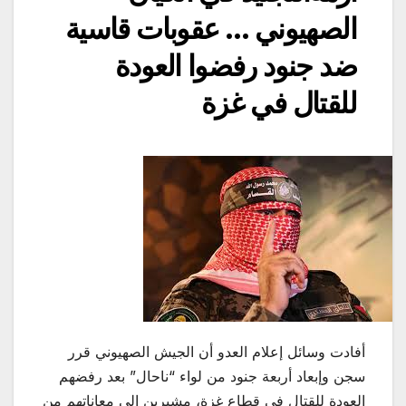
الصهيوني … عقوبات قاسية
ضد جنود رفضوا العودة
للقتال في غزة
أفادت وسائل إعلام العدو أن الجيش الصهيوني قرر
سجن وإبعاد أربعة جنود من لواء “ناحال” بعد رفضهم
العودة للقتال في قطاع غزة، مشيرين إلى معاناتهم من