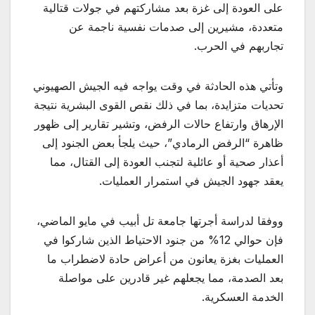
على العودة إلى غزة بعد مشاركتهم في جولات قتالية
متعددة، مشيرين إلى صدمات نفسية ناجمة عن
تجاربهم في الحرب.
وتأتي هذه الحادثة في وقت يواجه فيه الجيش الصهيوني
تحديات متزايدة، بما في ذلك نقص القوى البشرية نتيجة
الإرهاق وارتفاع حالات الرفض، وتشير تقارير إلى ظهور
ظاهرة “الرفض الرمادي”، حيث يلجأ بعض الجنود إلى
أعذار صحية أو عائلية لتجنب العودة إلى القتال، مما
يعقد جهود الجيش في استمرار العمليات.
ووفقا لدراسة أجرتها جامعة تل أبيب في مايو الماضي،
فإن حوالي 12% من جنود الاحتياط الذين شاركوا في
العمليات بغزة يعانون من أعراض حادة لاضطراب ما
بعد الصدمة، مما يجعلهم غير قادرين على مواصلة
الخدمة العسكرية.