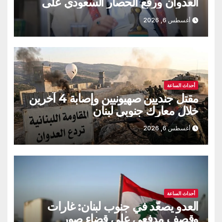
العدوان ورفع الحصار السعودي على
اليمن
أغسطس 6, 2026
أحداث الساعة
مقتل جنديين صهيونيين وإصابة 4 آخرين
خلال معارك جنوبي لبنان
أغسطس 6, 2026
أحداث الساعة
العدو يصعّد في جنوب لبنان: غارات
وقصف مدفعي على قضاء صور