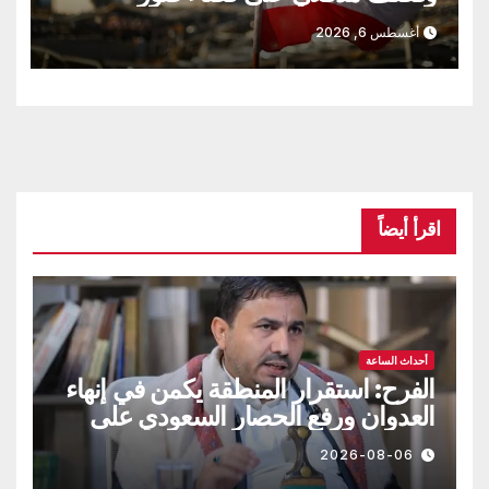
أغسطس 6, 2026
اقرأ أيضاً
أحداث الساعة
الفرح: استقرار المنطقة يكمن في إنهاء
العدوان ورفع الحصار السعودي على
اليمن
2026-08-06