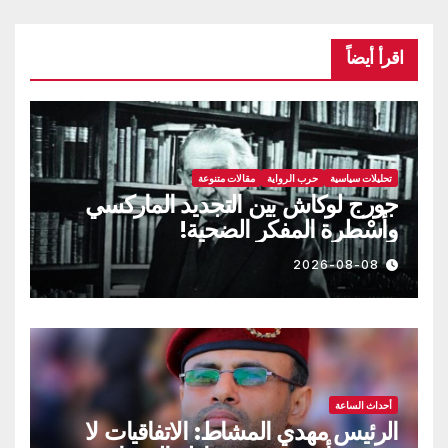
اقرأ أيضاً
تحليلات سياسية
حرب الرواية
مقالات متنوعة
جورج لوكاش بين التجديد الماركسي
وأسْطرة المفكر الضحية!
2026-08-08
أحداث الساعة
الرئيس مهدي المشاط: الاتفاقيات لا