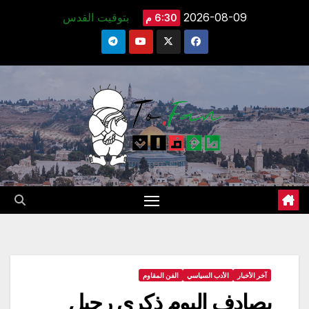
Ski
2026-08-09
بتوقيت القدس
6:30 م
t
conten
آخر الأخبار
الأدب السياسي
الفن المقاوم
يصادف اليوم ذكرى رحيل