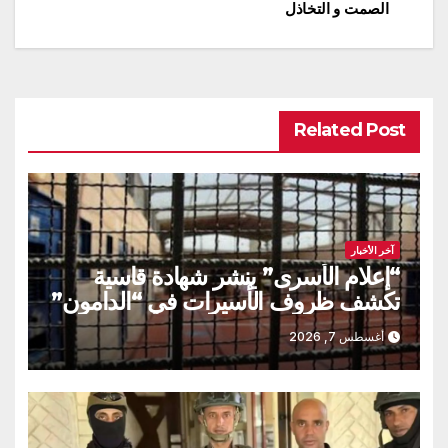
الصمت و التخاذل
المقالات
Related Post
آخر الأخبار
“إعلام الأسرى” ينشر شهادة قاسية
تكشف ظروف الأسيرات في “الدامون”
أغسطس 7, 2026