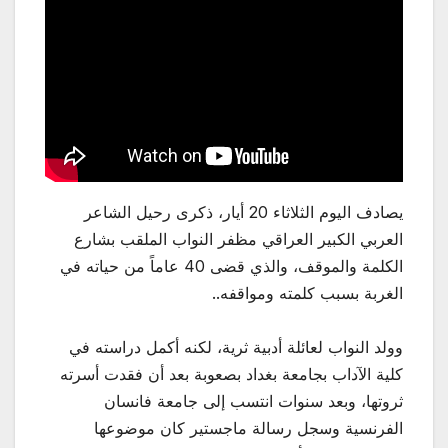
يصادف اليوم الثلاثاء 20 أيار، ذكرى رحيل الشاعر
العربي الكبير العراقي مظفر النواب الملقب بشارع
الكلمة والموقف، والذي قضى 40 عاماً من حياته في
الغربة بسبب كلمته ومواقفه..
وولد النواب لعائلة أدبية ثرية، لكنه أكمل دراسته في
كلية الآداب بجامعة بغداد بصعوبة بعد أن فقدت أسرته
ثروتها، وبعد سنوات انتسب إلى جامعة فانسان
الفرنسية وسجل رسالة ماجستير كان موضوعها