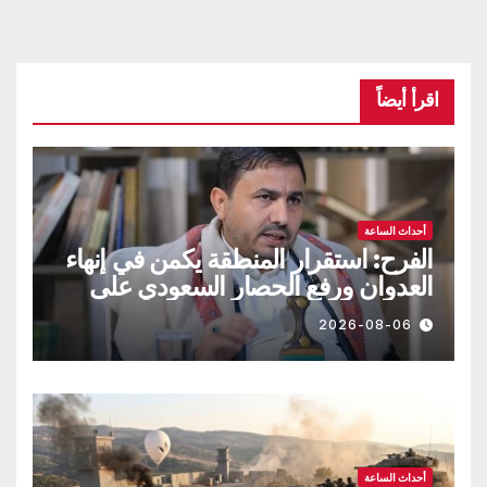
اقرأ أيضاً
أحداث الساعة
الفرح: استقرار المنطقة يكمن في إنهاء
العدوان ورفع الحصار السعودي على
اليمن
2026-08-06
أحداث الساعة