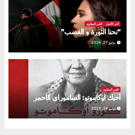
آخر الأخبار
الفن المقاوم
“نحنا الثورة و الغضب”
يوليو 27, 2026
الفن المقاوم
أحبك أوكاموتو: الساموراي الأحمر
يوليو 24, 2026