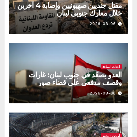
مقتل جنديين صهيونيين وإصابة 4 آخرين
خلال معارك جنوبي لبنان
2026-08-06
أحداث الساعة
العدو يصعّد في جنوب لبنان: غارات
وقصف مدفعي على قضاء صور
2026-08-06
أحداث الساعة