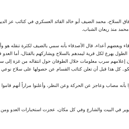
ق السلاح، محمد الضيف أبو خالد القائد العسكري في كتائب عز الدي
محمد منذ ريعان الشباب.
وبعضهم أعداء، قال الأصدقاء بأنه سمي بالضيف لكثرة تنقله هو وأسرت
 الطول يهرع لكل قرية ليمدهم بالسلاح ويشاركهم بالقتال، أما العدو
إن إعلامهم سرب معلومات خلال الطوفان حول انتقاله من غزة إلى س
كو.. كل هذا قبل أن تعلن كتائب القسام عن حصولها على سلاح نوعي ج
ا بأنه مصاب وعاجز عن الحركة وعن النظر، وأعلنوا مراراً أنهم قاموا
تصوير في البيت والشارع وفي كل مكان، عجزت استخبارات العدو ومن