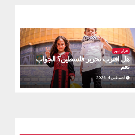
الرأي اليوم
هل اقترب تحرير فلسطين؟ الجواب
نعم
أغسطس 4, 2026