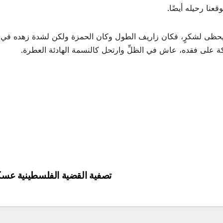
قعنا رحيله أيضًا.
 يحظى لشكرٍ، فكان زاريف الطول وكان الحمزة ولكن لشدة زهده في الد
معركة على فقده، عاش في الظلِّ وارتحل كالنسمة الهادئة العطرة.
تصفية القضية الفلسطينية عسكر