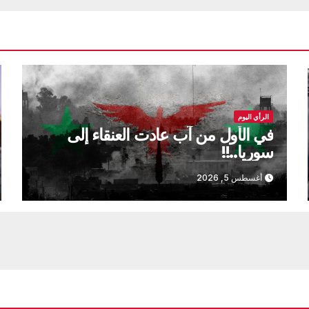
الرأي اليوم
في الأول من آب عادت العنقاء إلى
سوريا..!!
أغسطس 5, 2026