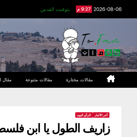
Ski
2026-08-06
بتوقيت القدس
9:27 م
t
conten
مقالات مختارة
مقالات متنوعة
مقال ا
آخر الأخبار
الرأي اليوم
زاريف الطول يا ابن فلسط