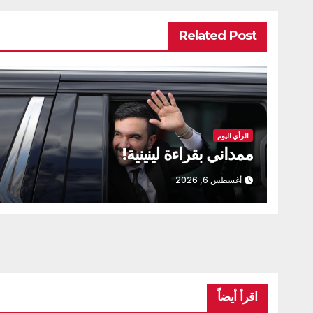
Related Post
الرأي اليوم
ممداني بقراءة لينينية!
أغسطس 6, 2026
اقرأ أيضاً