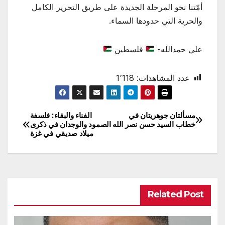
أمّتنا نحو المرحلة الجديدة على طريق التحرير الكامل
والحرية التي حدودها السماء.
علي حمدالله-
فلسطين
عدد المشاهدات:
1٬118
مسألتان جوهريتان في
الفناء والبقاء: فلسفة
تصفّح
خطاب السيد حسن نصر الله
الصمود والوجدان في ذكرى
ميلاد صديقي في غزة
المقالات
Related Post