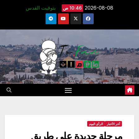
Ski
2026-08-08
بتوقيت القدس
10:46 ص
t
conten
آخر الأخبار
الرأي اليوم
مرحلة جديدة على طريق