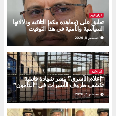
الرأي اليوم
تعليق على (معاهدة مكة) الثلاثية ودلالاتها
السياسية والأمنية في هذا التوقيت
أغسطس 8, 2026
آخر الأخبار
“إعلام الأسرى” ينشر شهادة قاسية
تكشف ظروف الأسيرات في “الدامون”
أغسطس 7, 2026