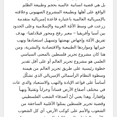
بل هي قضية انسانية عالمية بحجم وطبيعة الظلم
الواقع على أهلها وبطبيعة المشروع الصهيوني وعلاقته
بالإمبريالية العالمية باعتباره قاعدة إمبريالية متقدمة
زرعت في وسط الأمّة العربية والإسلامية وعلى الحدود
بين آسيا وأفريقيا – معبر رفح ومحور فيلادلفيا- بهدف
تفريق الأمّة وإجهاض نهضتها وتسهيل استعبادها ونهب
خيراتها ومواردها الطبيعية والاقتصادية والبشرية، ومن
هنا كان مشروع تحرير فلسطين بالمعنى السياسي
العلمي هو مشروع تحرير العالم أو على أقل تقدير
خطوة رئيسية على طريق تحرير العالم من هيمنة
وسطوة النظام الرأسمالي الإمبريالي الذي تشكّل
أساساً على قواعد الإبادة والنهب والاستعباد والذي عاث
في مختلف أصقاع الأرض فساداً وخراباً وتقتيلاً ونهباً
وإفقاراً، وهذا يعني أنّ أصدقاء الشعب الفلسطيني
وقضية تحرير فلسطين يمثلوا الأغلبية الساحقة من
الشعوب والأمم على كوكب الأرض، أي كل الشعوب