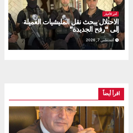
آخر الأخبار
الاحتلال يبحث نقل المليشيات العميلة
إلى “رفح الجديدة”
أغسطس 7, 2026
اقرأ أيضاً