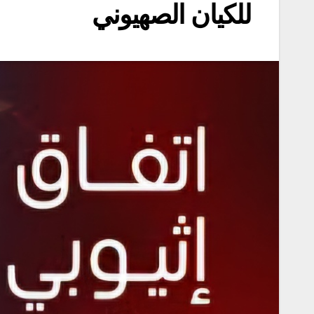
للكيان الصهيوني