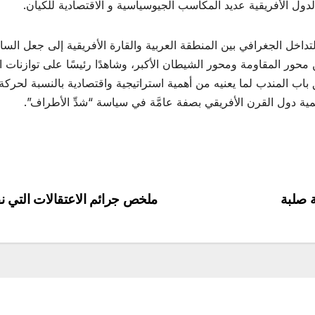
ول الأفريقية عديد المكاسب الجيوسياسية و الاقتصادية للكيان.
لتداخل الجغرافي بين المنطقة العربية والقارة الأفريقية إلى جعل الساحة
محور المقاومة ومحور الشيطان الأكبر، وشاهدًا رئيسًا على توازنات 
ب المندب لما يعنيه من أهمية استراتيجية واقتصادية بالنسبة لحركة
همية دول القرن الأفريقي بصفة عامَّة في سياسة “شدِّ الأطراف”.
ة صلبة
ملخص جرائم الاعتقالات التي نفذها ال