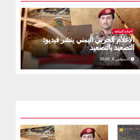
أحداث الساعة
الاعلام الحربي اليمني ينشر فيديو:
التصعيد بالتصعيد
أغسطس 8, 2026