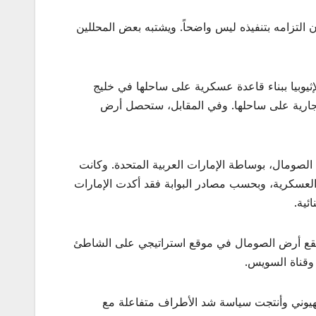
 التزامه بتنفيذه ليس واضحاً. ويشتبه بعض المحللين
يوبيا ببناء قاعدة عسكرية على ساحلها في خليج
جارية على ساحلها. وفي المقابل، ستحصل أرض
 بإنشاء قاعدة عسكرية في أرض الصومال، بوساطة الإمارات العربية المتحدة. وكانت
لعسكرية، وبحسب مصادر البوابة فقد أكدت الإمارات
ئية.
؛ وتقع أرض الصومال في موقع استراتيجي على الشاطئ
 وقناة السويس.
هيوني وأنتجت سياسة شد الأطراف متفاعلة مع