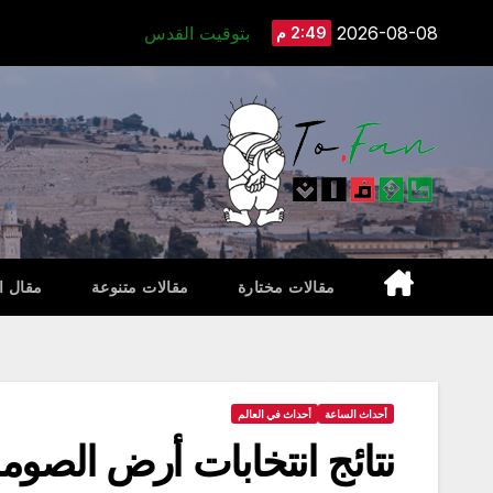
Ski
2026-08-08
بتوقيت القدس
2:49 م
t
conten
مقالات مختارة
مقالات متنوعة
مقال ا
أحداث الساعة
أحداث في العالم
نتائج انتخابات أرض الصوم