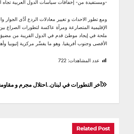
-ومستفيدة من- إخفاقات سياسات الدول العربية تجاه الد
ومع تطور الاحداث و تغيير معادلات الردع أدَّى الجوار وا
الإقليمية المتصارعة ومرآة عاكسة لتطورات الصراع بين 
ملحة في إيجاد موطئ قدم في الدول القريبة من مضيق با
الأقصى وجنوب أفريقيا. وهو ما يفسِّر مركزية إثيوبيا وأ
عدد المشاهدات:
722
آخر التطورات في لبنان..احتلال مجرم و مقاوم
تصفّح
المقالات
Related Post