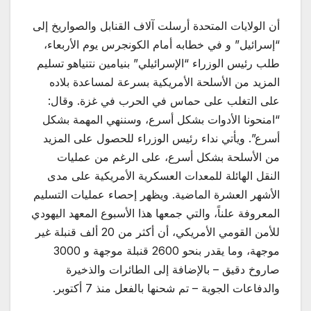
أن الولايات المتحدة أرسلت آلاف القنابل والصواريخ إلى
“إسرائيل” و في خطابه أمام الكونجرس يوم الأربعاء،
طلب رئيس الوزراء “الإسرائيلي” بنيامين نتنياهو تسليم
المزيد من الأسلحة الأمريكية بسرعة لمساعدة بلاده
على التغلب على حماس في الحرب في غزة. وقال:
“امنحونا الأدوات بشكل أسرع، وسننهي المهمة بشكل
أسرع”. ويأتي نداء رئيس الوزراء للحصول على المزيد
من الأسلحة بشكل أسرع، على الرغم من عمليات
النقل الهائلة للمعدات العسكرية الأمريكية على مدى
الأشهر العشرة الماضية. ويظهر إحصاء عمليات التسليم
المعروفة علناً، والتي جمعها هذا الأسبوع المعهد اليهودي
للأمن القومي الأمريكي، أن أكثر من 20 ألف قنبلة غير
موجهة، وما يقدر بنحو 2600 قنبلة موجهة و 3000
صاروخ دقيق – بالإضافة إلى الطائرات والذخيرة
والدفاعات الجوية – تم شحنها بالفعل منذ 7 أكتوبر.