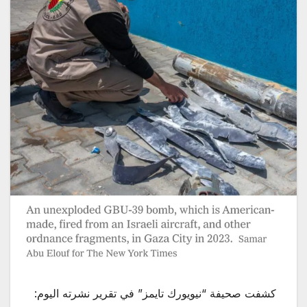
كشفت صحيفة “نيويورك تايمز” في تقرير نشرته اليوم: