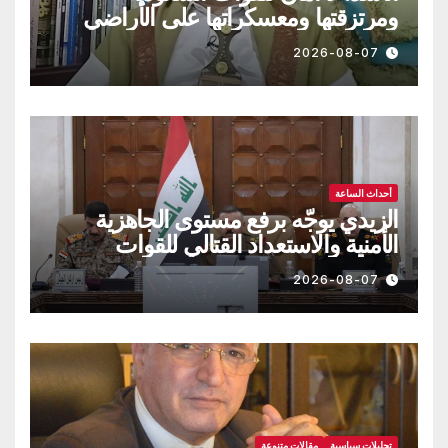
ومرتزقتها ومعسكراتها على الأراضي
اليمنية
2026-08-07
أحداث الساعة
الزيدي يوجّه برفع مستوى الجاهزية
الأمنية والاستعداد القتالي للقوات
العراقية!!
2026-08-07
تحليلات سياسية
مقالات متنوعة