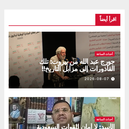
اقرأ أيضاً
أحداث الساعة
جورج عبد الله من بيروت: تلك
القاذورات إلى مزابل التاريخ!!
2026-08-07
أحداث الساعة
الأسد: لا أمان للقوات السعودية