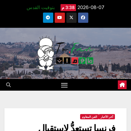
Ski
2026-08-07
بتوقيت القدس
3:38 م
t
conten
آخر الأخبار
الفن المقاوم
فرنسا تستعدُّ لاستقبالِ