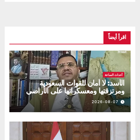
اقرأ أيضاً
أحداث الساعة
الأسد: لا أمان للقوات السعودية
ومرتزقتها ومعسكراتها على الأراضي
اليمنية
2026-08-07