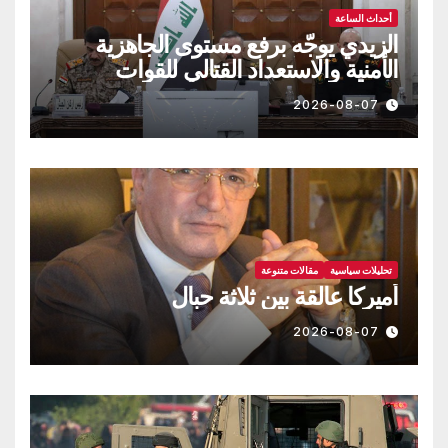
أحداث الساعة
الزيدي يوجّه برفع مستوى الجاهزية
الأمنية والاستعداد القتالي للقوات
العراقية!!
2026-08-07
تحليلات سياسية
مقالات متنوعة
أميركا عالقة بين ثلاثة حبال
2026-08-07