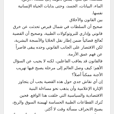
الماء، البيانات، الجسد، وحتى بدايات الحياة الإنسانية
نفسها.
بين القانون والأخلاق
صحيح أن السلطات في شمال قبرص تحدثت عن خرق
قانوني وإداري للبروتوكولات الطبية، وصحيح أن القضية
تُعالج قضائياً ضمن إطار نقل الخلايا والأنسجة البشرية،
لكن الاقتصار على الجانب القانوني وحده يبقى قاصراً
عن فهم عمق الأزمة.
فالقانون قد يعاقب الفاعلين، لكنه لا يجيب عن السؤال
الأهم: كيف وصل العالم إلى مرحلة يصبح فيها تهريب
الأجنة ممكناً أصلاً؟
إن أي نقاش جدي حول هذه القضية يجب أن يتجاوز
الإثارة الإعلامية وأن يذهب نحو مساءلة البنية
الاقتصادية والسياسية التي خلقت هذا الواقع. فحين
تُترك القطاعات الطبية الحساسة لهيمنة السوق والربح،
يصبح الانحراف مسألة وقت لا أكثر.