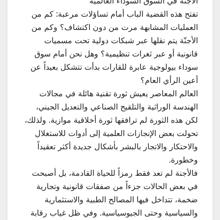
الأجنّة في السوق السوداء العالمية
تفتح هذه القضية الباب أمام تساؤلات مرعبة: كم من
العمليات المشابهة مرت من دون اكتشاف؟ وكم من
الأجنّة يتم نقلها عبر شبكات دولية تحت مسميات
قانونية أو عبر ثغرات تنظيمية؟ وهل نحن أمام سوق
سوداء بيولوجية عابرة للقارات بدأت تتشكل بعيداً عن
أعين الرأي العام؟
العالم المعاصر يعيش ثورة تقنية هائلة في مجالات
الهندسة الوراثية والتلقيح الصناعي والتعديل الجيني،
لكن هذه الثورة لم ترافقها ثورة أخلاقية موازية. ولذلك،
تحولت بعض الإنجازات العلمية إلى أدوات للاستغلال
والاحتكار والاتجار بالبشر بأشكال جديدة أكثر تعقيداً
وخطورة.
فالأجنة لم تعد فقط رمزاً للحياة القادمة، بل أصبحت
في بعض الحالات جزءاً من صفقات قانونية وتجارية
ضخمة، تتداخل فيها المصالح الطبية والاستثمارية
والسياسية وحتى الجيوسياسية. وفي ظل غياب رقابة