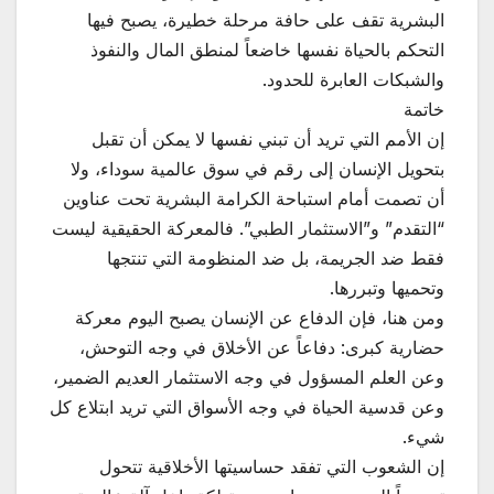
البشرية تقف على حافة مرحلة خطيرة، يصبح فيها
التحكم بالحياة نفسها خاضعاً لمنطق المال والنفوذ
والشبكات العابرة للحدود.
خاتمة
إن الأمم التي تريد أن تبني نفسها لا يمكن أن تقبل
بتحويل الإنسان إلى رقم في سوق عالمية سوداء، ولا
أن تصمت أمام استباحة الكرامة البشرية تحت عناوين
“التقدم” و”الاستثمار الطبي”. فالمعركة الحقيقية ليست
فقط ضد الجريمة، بل ضد المنظومة التي تنتجها
وتحميها وتبررها.
ومن هنا، فإن الدفاع عن الإنسان يصبح اليوم معركة
حضارية كبرى: دفاعاً عن الأخلاق في وجه التوحش،
وعن العلم المسؤول في وجه الاستثمار العديم الضمير،
وعن قدسية الحياة في وجه الأسواق التي تريد ابتلاع كل
شيء.
إن الشعوب التي تفقد حساسيتها الأخلاقية تتحول