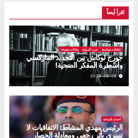
اقرأ أيضاً
تحليلات سياسية
حرب الرواية
مقالات متنوعة
جورج لوكاش بين التجديد الماركسي
وأسْطرة المفكر الضحية!
2026-08-08
أحداث الساعة
الرئيس مهدي المشاط: الاتفاقيات لا
تسري بأثر رجعي ومعادلة الحصار