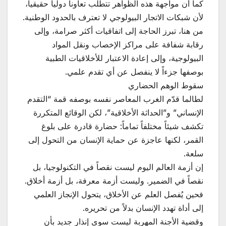
كما أن مواجهة هذه الظواهر تتطلب تعاوناً دولياً حقيقياً،
لأن شبكات الاتجار البيولوجي لا تعترف بالحدود الوطنية.
من هنا، تبرز الحاجة إلى اتفاقيات أكثر صرامة، وإلى
رقابة شفافة على مراكز الإخصاب ونقل المواد
البيولوجية، وإلى إعادة الاعتبار للأخلاقيات الطبية
بوصفها جزءاً لا ينفصل عن أي تقدم علمي.
سقوط الوهم الحضاري
لطالما قدّم الغرب المعاصر نفسه بوصفه قمة “التقدم
الإنساني” و”الحداثة الأخلاقية”، لكن الوقائع المتكررة
تكشف شيئاً مختلفاً تماماً: حضارة قادرة على بلوغ
القمر، لكنها عاجزة عن حماية الإنسان من التحول إلى
سلعة.
إن أزمة العالم اليوم ليست نقصاً في التكنولوجيا، بل
نقصاً في الضمير. وليست أزمة معرفة، بل أزمة أخلاق.
فحين يُفصل العلم عن الأخلاق، يتحول الإنجاز العلمي
إلى أداة تهدد الإنسان بدلاً من تحريره.
وقضية الأجنة المهربة ليست سوى إنذار جديد بأن