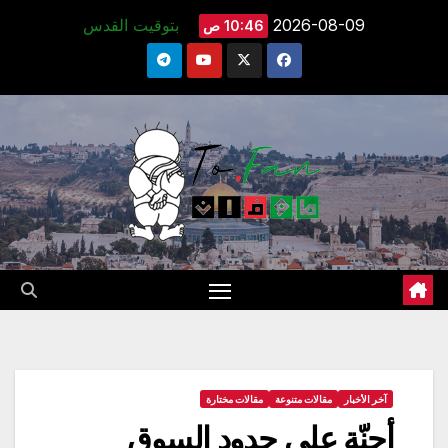
Ski
2026-08-09
بتوقيت القدس
10:46 ص
t
conten
آخر الأخبار
مقالات متنوعة
مقالات مختارة
أجِنّة على حدود السوق