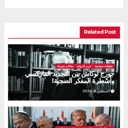
Related Post
تحليلات سياسية
حرب الرواية
مقالات متنوعة
جورج لوكاش بين التجديد الماركسي
وأسْطرة المفكر الضحية!
أغسطس 8, 2026