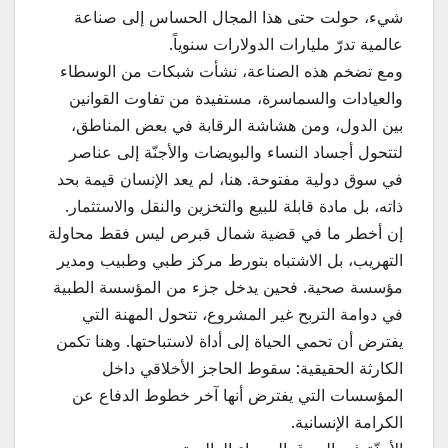
شيء، حولت حتى هذا المجال الحساس إلى صناعة
عالمية تدرّ مليارات الدولارات سنوياً.
ومع تضخم هذه الصناعة، نشأت شبكات من الوسطاء
والعيادات والسماسرة، مستفيدة من تفاوت القوانين
بين الدول، ومن هشاشة الرقابة في بعض المناطق،
لتتحول أجساد النساء والبويضات والأجنّة إلى عناصر
في سوق دولية مفتوحة. هنا، لم يعد الإنسان قيمة بحد
ذاته، بل مادة قابلة للبيع والتخزين والنقل والاستثمار.
إن أخطر ما في قضية شمال قبرص ليس فقط محاولة
التهريب، بل الاشتباه بتورط مركز طبي وطبيب ومدير
مؤسسة صحية. فحين يدخل جزء من المؤسسة الطبية
في دوامة التربح غير المشروع، تتحول المهنة التي
يفترض أن تحمي الحياة إلى أداة لاستباحتها. وهنا تكمن
الكارثة الحقيقية: سقوط الحاجز الأخلاقي داخل
المؤسسات التي يفترض أنها آخر خطوط الدفاع عن
الكرامة الإنسانية.