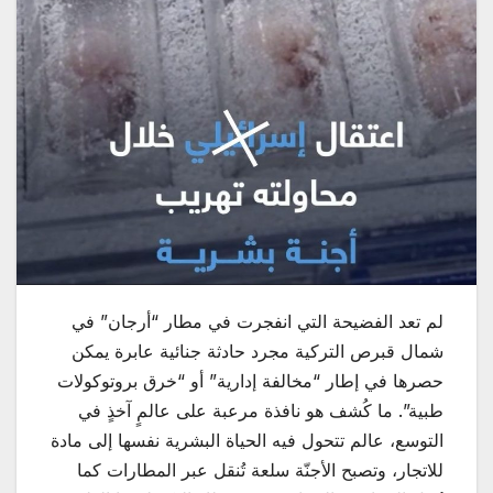
لم تعد الفضيحة التي انفجرت في مطار “أرجان” في
شمال قبرص التركية مجرد حادثة جنائية عابرة يمكن
حصرها في إطار “مخالفة إدارية” أو “خرق بروتوكولات
طبية”. ما كُشف هو نافذة مرعبة على عالمٍ آخذٍ في
التوسع، عالم تتحول فيه الحياة البشرية نفسها إلى مادة
للاتجار، وتصبح الأجنّة سلعة تُنقل عبر المطارات كما