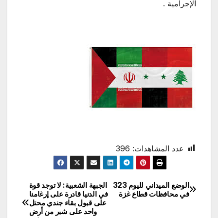
الإجرامية .
عدد المشاهدات:
396
الوضع الميداني لليوم 323
الجبهة الشعبية: لا توجد قوة
تصفّح
في محافظات قطاع غزة
في الدنيا قادرة على إرغامنا
على قبول بقاء جندي محتل
المقالات
واحد على شبر من أرض