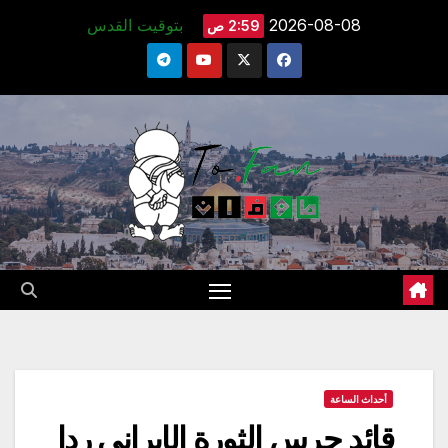
Ski
2026-08-08
بتوقيت القدس
2:59 ص
t
conten
أحداث الساعة
قائد حرس الثورة الإيراني ردا