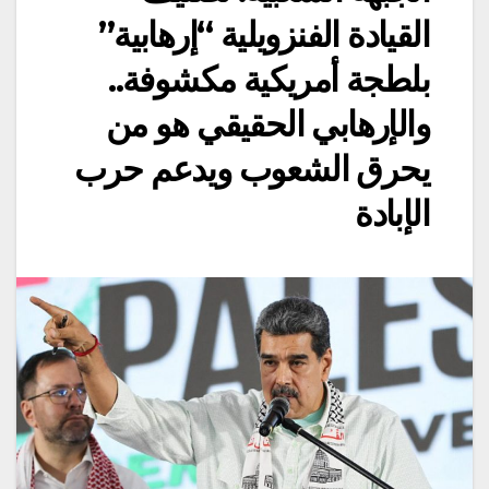
القيادة الفنزويلية “إرهابية”
بلطجة أمريكية مكشوفة..
والإرهابي الحقيقي هو من
يحرق الشعوب ويدعم حرب
الإبادة