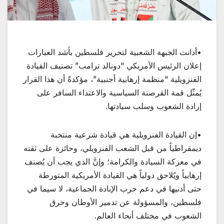
•أدانت الجبهة الشعبية لتحرير فلسطين بأشد العبارات
إعلان الرئيس الأمريكي “دونالد ترامب” تصنيف القيادة
الفنزويلية “منظمة إرهابية أجنبية”، مؤكدةً أن هذا القرار
يُمثّل قمة القرصنة السياسية والاعتداء السافر على
إرادة الشعوب وسلب سيادتها.
•إن القيادة الفنزويلية هي قيادة شرعية منتخبة
ديمقراطياً من قبل الشعب الفنزويلي، وحائزة على ثقته
في معركة السيادة والكرامة؛ وإنَّ الذي يجب أن يُصنف
إرهابياً ويُلاحق دولياً هي القيادة الأمريكية المتورطة
حتى أذنيها في دعم حرب الإبادة الجماعية، لا سيما في
فلسطين، والمسؤولة عن تدمير الأوطان وحرق
الشعوب في مختلف أنحاء العالم.