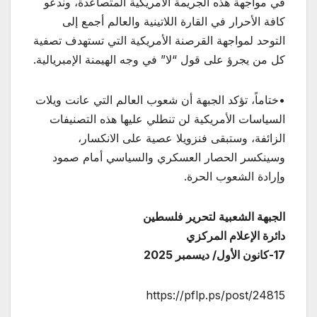
في مواجهة هذه الجريمة الأمريكية المتصاعدة، وندعو
كافة الأحرار في القارة اللاتينية والعالم أجمع إلى
التوحد لمواجهة القرصنة الأمريكية التي تستهدف تصفية
كل من يجرؤ على قول “لا” في وجه الهيمنة الإمبريالية.
•ختاماً، تؤكد الجبهة أن شعوب العالم التي عانت ويلات
السياسات الأمريكية لن تنطلي عليها هذه التصنيفات
الزائفة، وستبقى فنزويلا عصية على الانكسار،
وسينكسر الحصار العسكري والسياسي أمام صمود
وإرادة الشعوب الحرة.
الجبهة الشعبية لتحرير فلسطين
دائرة الإعلام المركزي
17-كانون الأول/ ديسمبر 2025
https://pflp.ps/post/24815