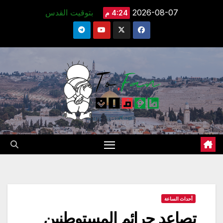
Ski
2026-08-07
بتوقيت القدس
4:24 م
t
conten
أحداث الساعة
تصاعد جرائم المستوطنين