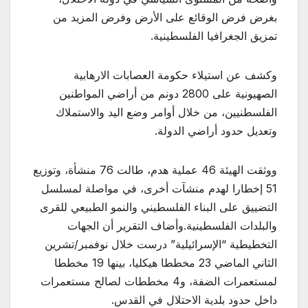
بغرض فرض الوقائع على الأرض وفرض المزيد من
تمزيق الجغرافيا الفلسطينية.
وكشف عن استيلاء حكومة العصابات الارهابية
الصهيونية على 2800 دونم من أراضي المواطنين
الفلسطنيين، من خلال أوامر وضع اليد والاستملاك
وتعديل حدود أراضي الدولة.
ووثقت الهيئة 46 عملية هدم، طالت 76 منشأة، وتوزيع
51 إخطارا لهدم منشآت أخرى، في مواصلة لمسلسل
التضييق على البناء الفلسطيني والنمو الطبيعي للقرى
والبلدات الفلسطينية.وأضاف التقرير أن الجهات
التخطيطية “الإسرائيلية” درست خلال نوفمبر/تشرين
الثاني الماضي 23 مخططا هيكليا، بينها 19 مخططا
لمستعمرات الضفة، و4 مخططات لصالح مستعمرات
داخل حدود بلدية الاحتلال في القدس.