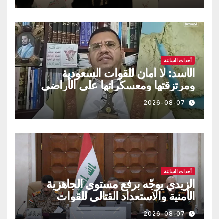
أحداث الساعة
الأسد: لا أمان للقوات السعودية
ومرتزقتها ومعسكراتها على الأراضي
اليمنية
2026-08-07
أحداث الساعة
الزيدي يوجّه برفع مستوى الجاهزية
الأمنية والاستعداد القتالي للقوات
العراقية!!
2026-08-07