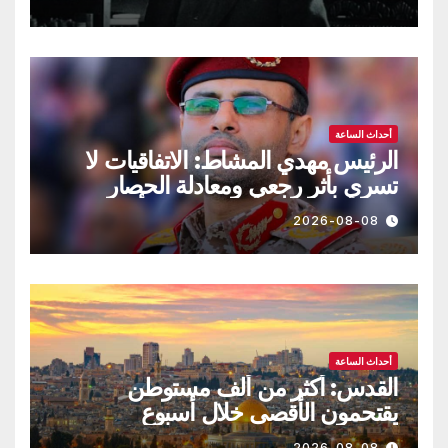
أحداث الساعة
الرئيس مهدي المشاط: الاتفاقيات لا
تسري بأثر رجعي ومعادلة الحصار
بالحصار مستمرة حتى تحقق أهدافها
2026-08-08
أحداث الساعة
القدس: أكثر من ألف مستوطن
يقتحمون الأقصى خلال أسبوع
2026-08-08