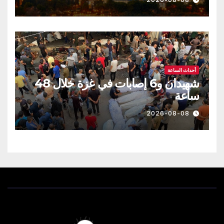
أحداث الساعة
شهيدان و6 إصابات في غزة خلال 48
ساعة
2026-08-08