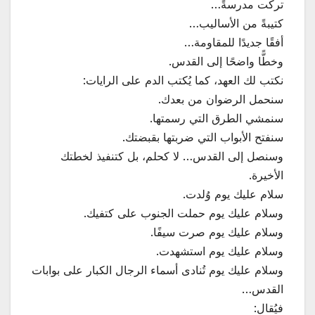
تركْت مدرسةً…
كتيبةً من الأساليب…
أفقًا جديدًا للمقاومة…
وخطًّا واضحًا إلى القدس.
نكتب لك العهد، كما يُكتب الدم على الرايات:
سنحمل الرضوان من بعدك.
سنمشي الطرق التي رسمتها.
سنفتح الأبواب التي ضربتها بقبضتك.
وسنصل إلى القدس… لا كحلم، بل كتنفيذ لخطتك
الأخيرة.
سلام عليك يوم وُلدت.
وسلام عليك يوم حملت الجنوب على كتفيك.
وسلام عليك يوم صرت سيفًا.
وسلام عليك يوم استشهدت.
وسلام عليك يوم تُنادى أسماء الرجال الكبار على بوابات
القدس…
فيُقال: