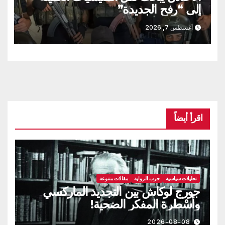
إلى “رفح الجديدة”
أغسطس 7, 2026
اقرأ أيضاً
تحليلات سياسية
حرب الرواية
مقالات متنوعة
جورج لوكاش بين التجديد الماركسي
وأسْطرة المفكر الضحية!
2026-08-08