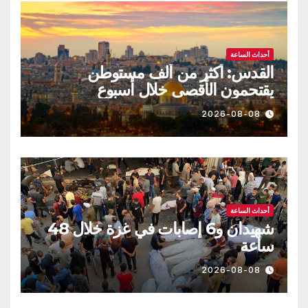
أحداث الساعة
القدس: أكثر من ألف مستوطن
يقتحمون الأقصى خلال أسبوع
2026-08-08
أحداث الساعة
شهيدان و6 إصابات في غزة خلال 48
ساعة
2026-08-08