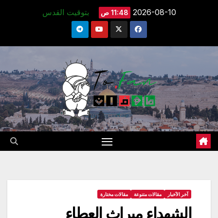
Ski
2026-08-10
بتوقيت القدس
11:48 ص
t
conten
آخر الأخبار
مقالات متنوعة
مقالات مختارة
الشهداء ميراث العطاء