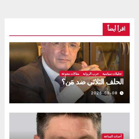
اقرأ أيضاً
تحليلات سياسية
حرب الرواية
مقالات متنوعة
الحلف الثلاثي ضد مَن؟
2026-08-08
أحداث الساعة