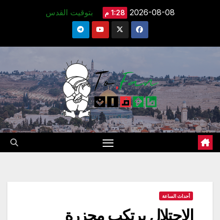
Ski
2026-08-08
بتوقيت القدس
1:28 م
t
conten
أحداث الساعة
الاحتلال يرتكب مجزرة