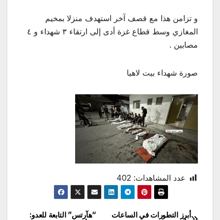
و تزامن هذا مع قصف آخر استهدف منزلا بمخيم
المغازي وسط قطاع غزة أدى إلى ارتقاء ٣ شهداء و ٤
مصابين .
صورة شهداء بيت لاهيا
عدد المشاهدات:
402
أبرز التطورات في الساعات
“هآرتس” التابعة للعدو: