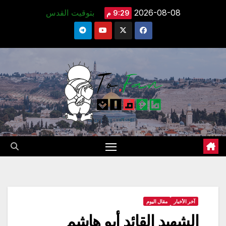
Ski
2026-08-08
بتوقيت القدس
9:29 م
t
conten
آخر الأخبار
مقال اليوم
الشهيد القائد أبو هاشم