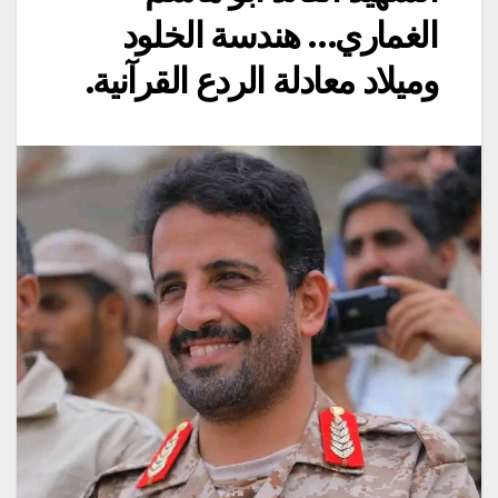
الغماري… هندسة الخلود
وميلاد معادلة الردع القرآنية.