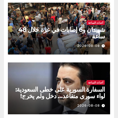
أحداث الساعة
شهيدان و6 إصابات في غزة خلال 48
ساعة
2026-08-08
أحداث الساعة
السفارة السورية على خطى السعودية:
لواء سوري متقاعد… دخل ولم يخرج!
2026-08-08