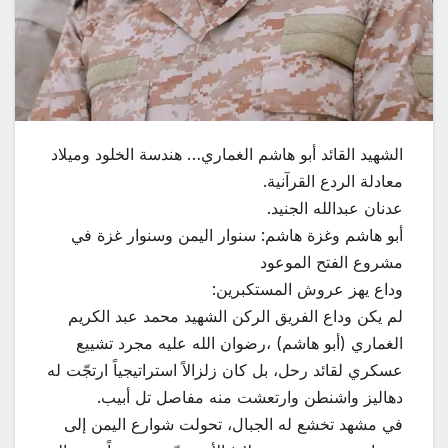
الشهيد القائد أبو هاشم الغماري… هندسة الخلود وميلاد
معادلة الردع القرآنية.
عدنان عبدالله الجنيد.
أبو هاشم وغزة هاشم: سنوار اليمن وسنوار غزة في
مشروع الفتح الموعود
وداع يهز عروش المستكبرين:
لم يكن وداع الفريق الركن الشهيد محمد عبد الكريم
الغماري (أبو هاشم) ،رضوان الله عليه مجرد تشييع
عسكري لقائد رحل، بل كان زلزالاً استراتيجياً ارتجّت له
دهاليز واشنطن وارتعشت منه مفاصل تل أبيب.
في مشهد تخشع له الجبال، تحولت شوارع اليمن إلى