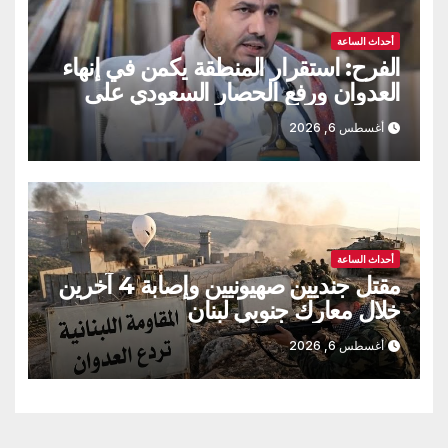
أحداث الساعة
الفرح: استقرار المنطقة يكمن في إنهاء
العدوان ورفع الحصار السعودي على
اليمن
أغسطس 6, 2026
أحداث الساعة
مقتل جنديين صهيونيين وإصابة 4 آخرين
خلال معارك جنوبي لبنان
أغسطس 6, 2026