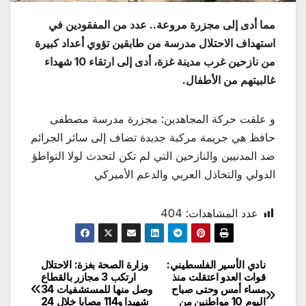
مما أدى إلى مجزرة مروعة.. عدد من المفقودين في
استهداف الاحتلال مدرسة من طابقين تؤوي أعداد كبيرة
من نازحين غرب مدينة غزة، أدى إلى ارتقاء 10 شهداء
غالبيتهم من الأطفال.
و علقت حركة المجاهدين: مجزرة مدرسة مصطفى
حافظ هي جريمة مركبة جديدة تضاف إلى سائر الجرائم
ضد المدنيين والنازحين التي لم تكن لتحدث لولا التواطؤ
الدولي والتخاذل العربي والدعم الأميركي
عدد المشاهدات:
404
نادي الأسير الفلسطيني:
وزارة الصحة بغزة: الاحتلال
تصفّح
قوات العدو اعتقلت منذ
ارتكب 3 مجازر بالقطاع
مساء أمس وحتى صباح
وصل منها للمستشفيات 34
المقالات
اليوم 10 مواطنين من
شهيدا و114 مصابا خلال 24