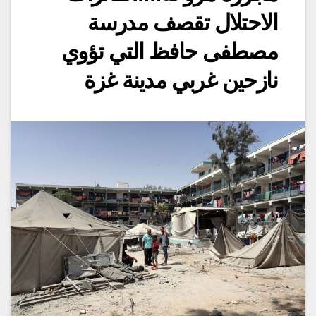
الاحتلال تقصف مدرسة
مصطفى حافظ التي تؤوي
نازحين غربي مدينة غزة