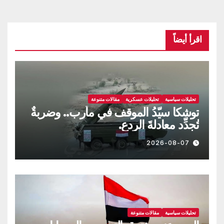
اقرأ أيضاً
تحليلات سياسية
تحليلات عسكرية
مقالات متنوعة
توشكا سيّدُ الموقف في مأرب.. وضربةٌ
تُجدِّد معادلةَ الردع.
2026-08-07
تحليلات سياسية
مقالات متنوعة