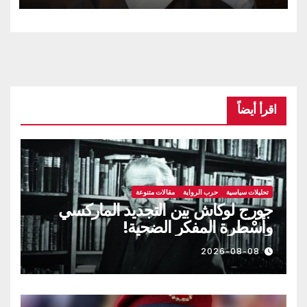
اقرأ أيضاً
تحليلات سياسية
حرب الرواية
مقالات متنوعة
جورج لوكاش بين التجديد الماركسي
وأسْطرة المفكر الضحية!
2026-08-08