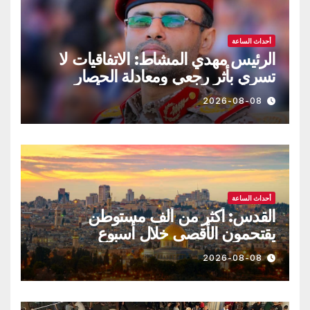
أحداث الساعة
الرئيس مهدي المشاط: الاتفاقيات لا
تسري بأثر رجعي ومعادلة الحصار
بالحصار مستمرة حتى تحقق أهدافها
2026-08-08
أحداث الساعة
القدس: أكثر من ألف مستوطن
يقتحمون الأقصى خلال أسبوع
2026-08-08