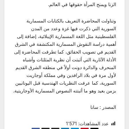
الزنا ويمنح المرأة حقوقها في العالم.
وتناولت المحاضرة التعريف بالكتابات المسمارية
السورية التي ذكرت فيها غزة وعدد من المدن
الفلسطينية مثل اللغة المسمارية الإيبلائية، إضافة إلى
أهمية دراسة النقوش المسمارية المكتشفة في الشرق
القديم في تصويب الحقائق، كما تطرقت المحاضرة إلى
الأدلة الآثارية التي أثبتت أن نظرية المثلثات وأشباه
المنحرف والدائرة دونت أولاً في منطقه الشرق القديم
لأول مرة في بلاد الرافدين وفي مملكة أوجاريت
السورية، كما عرفت النظريات الهندسية قبل اليونانيين
بزمن بعيد وهو ما أثبتته النصوص المسمارية الأوجاريتية.
المصدر : سانا
عدد المشاهدات:
1٬571