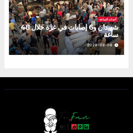
أحداث الساعة
شهيدان و6 إصابات في غزة خلال 48
ساعة
2026-08-08