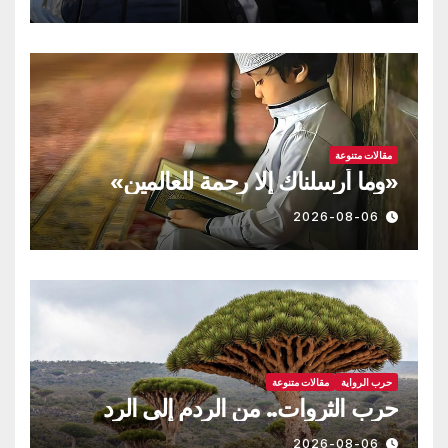
مقالات متنوعة
«وما أرسلناك إلا رحمة للعالمين»
2026-08-06
حرب الرواية
مقالات متنوعة
حرب الثروات.. من الردم إلى الرد
2026-08-06