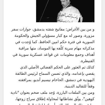
و من بين الأغراض: مفاتيح شقته بدمشق، جوازات سفر
مزورة، وصور له مع كبار مسؤولي الجيش والحكومة
السورية في فترة حكم امين الحافظ. كما وُجدت في
مذكراته مهام سرية كلّفه بها الموساد، منها مراقبة
أهداف وجمع معلومات عن قواعد عسكرية سورية في
القنيطرة.
كذلك تم العثور على الحكم القضائي الأصلي الذي
يقضي بإعدامه، والذي تضمن السماح لرئيس الطائفة
اليهودية في دمشق، الحاخام نيسيم أندبو، بمرافقته
وفقاً للتقاليد الدينية.
ومن بين الملفات البارزة، وُجد ملف ضخم بعنوان “نادية
كوهين”، يوثّق نشاطاتها لمحاولة إطلاق سراح زوجها،