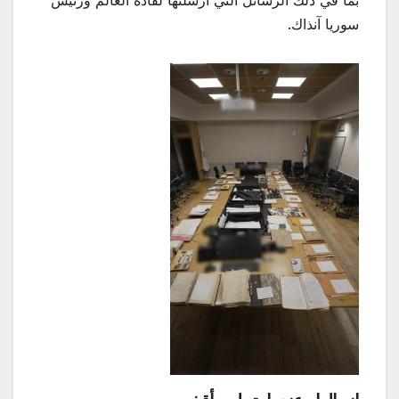
بما في ذلك الرسائل التي أرسلتها لقادة العالم ورئيس
سوريا آنذاك.