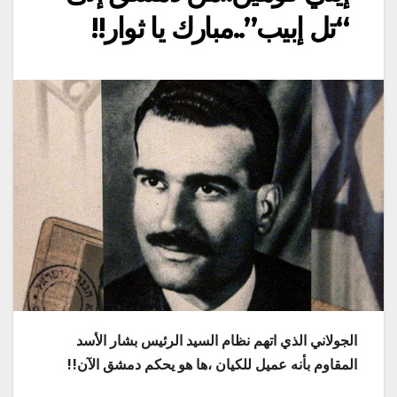
“تل إبيب”..مبارك يا ثوار!!
الجولاني الذي اتهم نظام السيد الرئيس بشار الأسد
المقاوم بأنه عميل للكيان ،ها هو يحكم دمشق الآن!!