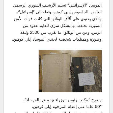
الموساد “الإسرائيلي” تسلم الأرشيف السوري الرسمي
الخاص بالجاسوس إيلي كوهين ونقله إلى “إسرائيل”،
والذي يحتوي على آلاف الوثائق التي كانت قوات الأمن
السورية تحتفظ بها بشكل سري للغاية لعقود من
الزمن. ومن بين الوثائق: ما يقرب من 2500 وثيقة
وصورة وممتلكات شخصية لجندي الموساد إيلي كوهين.
وصرح “مكتب رئيس الوزراء نيابة عن الموساد”:
“60 عاما على إعدام المرحوم إيلي كوهين.