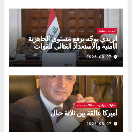
أحداث الساعة
الزيدي يوجّه برفع مستوى الجاهزية
الأمنية والاستعداد القتالي للقوات
العراقية!!
2026-08-07
تحليلات سياسية
مقالات متنوعة
أميركا عالقة بين ثلاثة حبال
2026-08-07