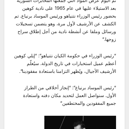
تم اليوم عرض المواد التي جمعتها المخابرات السورية
بعد الاستيلاء عليها في عام 1965 على نادية كوهين
بحضور رئيس الوزراء نتنياهو ورئيس الموساد برنياع. تم
الكشف عن الأرشيف لأول مرة، وهو يتضمن تسجيلات
ورسائل وملفا عن أنشطة نادية من أجل إطلاق سراح
زوجها.”
“رئيس الوزراء في حكومة الكيان نتنياهو”: “إيلي كوهين
أعظم عميل استخبارات في تاريخ الدولة. سيُعلّم
الأرشيف الأجيال، ويُظهر التزامنا باستعادة مفقودينا”.
“رئيس الموساد برنياع”: “إنجاز أخلاقي من الطراز
الأول. سنواصل العمل لتحديد مكان دفنه واستعادة
جميع المفقودين والمختطفين”