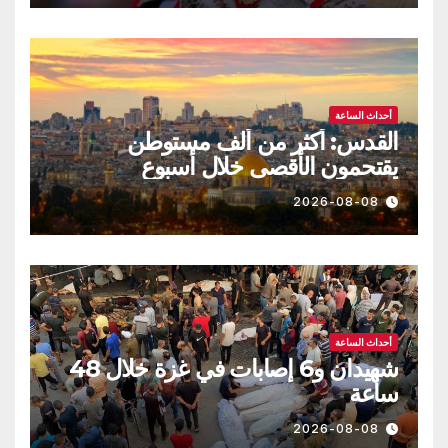
أحداث الساعة
القدس: أكثر من ألف مستوطن
يقتحمون الأقصى خلال أسبوع
2026-08-08
أحداث الساعة
شهيدان و6 إصابات في غزة خلال 48
ساعة
2026-08-08