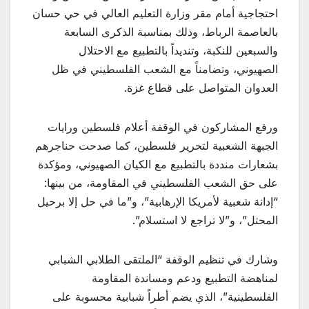
احتجاجية أمام مقر وزارة التعليم العالي في حي حسان
بالعاصمة الرباط، وذلك بمناسبة الذكرى السابعة
والسبعين للنكبة، وتنديداً بالتطبيع مع الاحتلال
الصهيوني، وتضامناً مع الشعب الفلسطيني في ظل
العدوان المتواصل على قطاع غزة.
ورفع المشاركون في الوقفة أعلام فلسطين ورايات
الجبهة الشعبية لتحرير فلسطين، كما صدحت حناجرهم
بشعارات منددة بالتطبيع مع الكيان الصهيوني، ومؤكدة
على حق الشعب الفلسطيني في المقاومة، من بينها:
“إدانة شعبية لأمريكا الإرهابية”، و”ما في حل إلا برحيل
المحتل”، و”لا تراجع لا استسلام”.
وشارك في تنظيم الوقفة “الملتقى الطلابي الشبابي
لمناهضة التطبيع ودعم ومساندة المقاومة
الفلسطينية”، الذي يضم أطراً شبابية محسوبة على