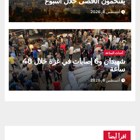
يقتحمون الأقصى خلال أسبوع
أغسطس 8, 2026
أحداث الساعة
شهيدان و6 إصابات في غزة خلال 48
ساعة
أغسطس 8, 2026
اقرأ أيضاً