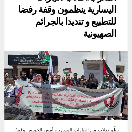
اليسارية ينظمون وقفة رفضا
للتطبيع و تنديدا بالجرائم
الصهيونية
نظّم طلاب من التيارات اليسارية، أمس الخميس وقفةً