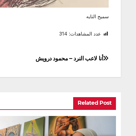
سميح التايه
عدد المشاهدات:
314
أنا لاعب النرد – محمود درويش
تصفّح
المقالات
Related Post