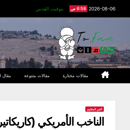
Ski
2026-08-06
بتوقيت القدس
6:58 ص
t
conten
مقالات مختارة
مقالات متنوعة
مقال ا
الفن المقاوم
الناخب الأمريكي (كاريكاتير