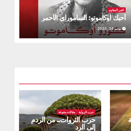
الفن المقاوم
أحبك أوكاموتو: الساموراي الأحمر
يوليو 24, 2026
حرب الرواية
مقالات متنوعة
ة
حرب الثروات.. من الردم
إلى الرد