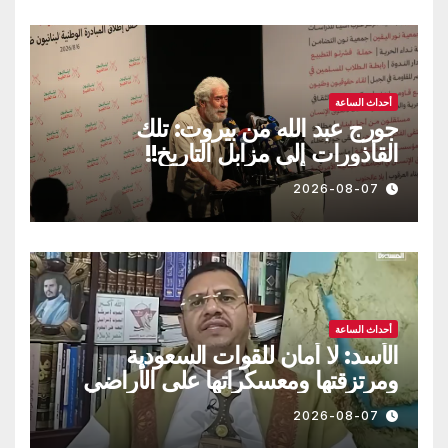
أحداث الساعة
جورج عبد الله من بيروت: تلك
القاذورات إلى مزابل التاريخ!!
2026-08-07
أحداث الساعة
الأسد: لا أمان للقوات السعودية
ومرتزقتها ومعسكراتها على الأراضي
اليمنية
2026-08-07