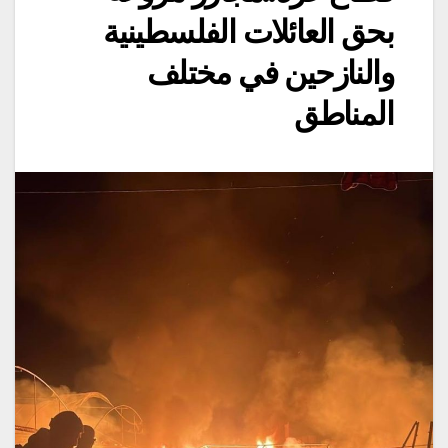
بحق العائلات الفلسطينية
والنازحين في مختلف
المناطق