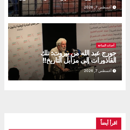
أغسطس 7, 2026
أحداث الساعة
جورج عبد الله من بيروت: تلك
القاذورات إلى مزابل التاريخ!!
أغسطس 7, 2026
اقرأ أيضاً